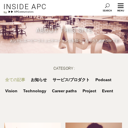
INSIDE APC
ABOUT THIS SITE
あなたにエーピーコミュニケーションズを知ってもらうためのSiteです
CATEGORY :
全ての記事
お知らせ
サービス/プロダクト
Podcast
Vision
Technology
Career paths
Project
Event