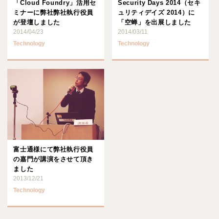
「Cloud Foundry」活用セ
Security Days 2014（セキ
ミナーに弊社弊社執行役員
ュリティデイズ 2014）に
が登壇しました
「空蝉」を出展しました
2014/04/23
2014/03/11
Technology
Technology
富士通様にて弊社執行役員
の嘉門が講演をさせて頂き
ました
2013/12/21
Technology