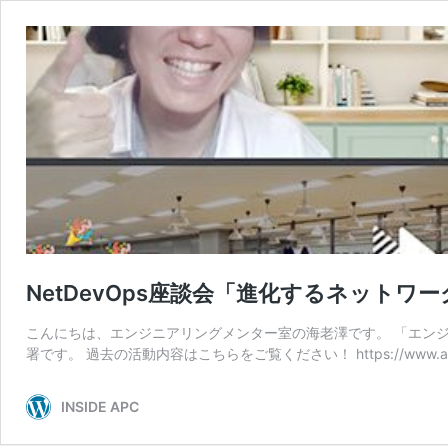
NetDevOps座談会「進化するネットワ
こんにちは、エンジニアリングメンター室の海老澤です。 「エン
署です。 過去の活動内容はこちらをご覧ください！ https://www.ap
INSIDE APC