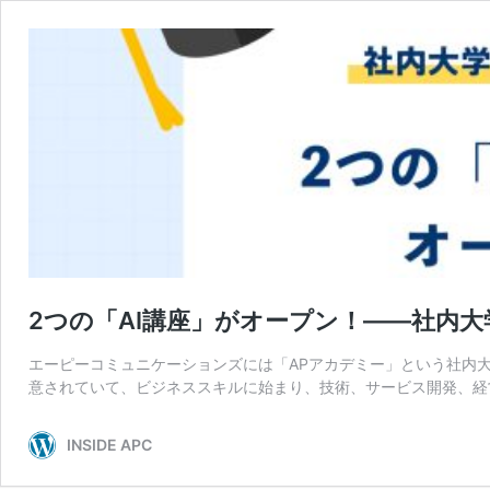
2つの「AI講座」がオープン！――社内大
エーピーコミュニケーションズには「APアカデミー」という社内大
意されていて、ビジネススキルに始まり、技術、サービス開発、経
INSIDE APC