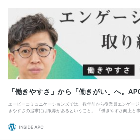
「働きやすさ」から「働きがい」へ。AP
エーピーコミュニケーションズでは、数年前から従業員エンゲージ
きやすさの追求には限界があるということ。 「働きやすさ向上と事
INSIDE APC