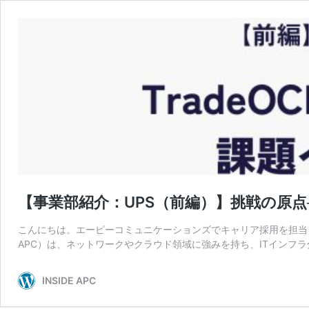
【事業部紹介：UPS（前編）】挑戦の原点─
こんにちは。エーピーコミュニケーションズでキャリア採用を担当
APC）は、ネットワークやクラウド領域に強みを持ち、ITインフ
INSIDE APC