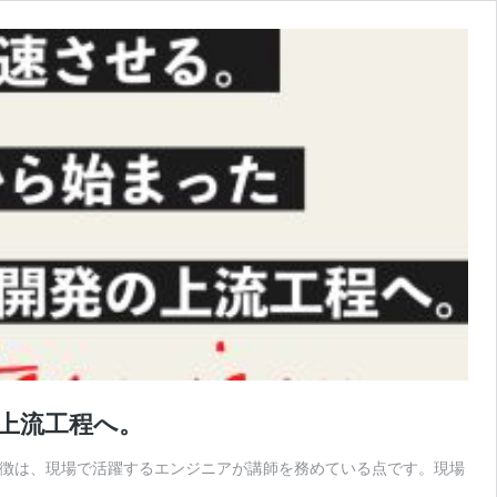
の上流工程へ。
特徴は、現場で活躍するエンジニアが講師を務めている点です。現場