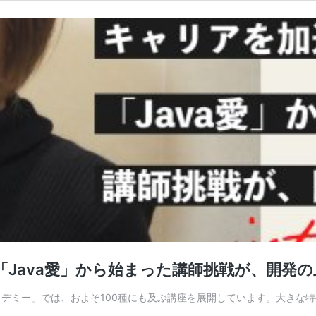
「Java愛」から始まった講師挑戦が、開発
カデミー」では、およそ100種にも及ぶ講座を展開しています。大きな