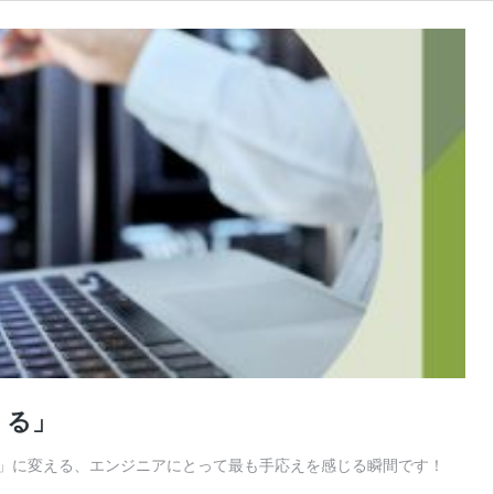
くる」
実」に変える、エンジニアにとって最も手応えを感じる瞬間です！