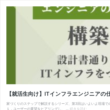
【就活生向け】ITインフラエンジニアの
家づくりのステップで解説するシリーズ、第3回はいよいよ現場で
【就
１．ユーザーの要望をヒアリングし、 …
続きを読む