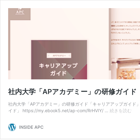
社内大学「APアカデミー」の研修ガイド
社内大学「APアカデミー」の研修ガイド「キャリアアップガイド」
社
イド」 https://my.ebook5.net/ap-com/RrHVIY/ …
続きを読む
内
大
INSIDE APC
学
「A