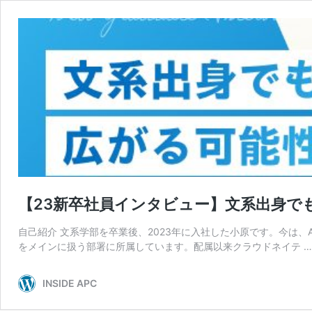
【23新卒社員インタビュー】文系出身で
自己紹介 文系学部を卒業後、2023年に入社した小原です。今は、ACS事業
をメインに扱う部署に所属しています。配属以来クラウドネイテ 
INSIDE APC