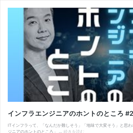
インフラエンジニアのホントのところ #
ITインフラって、「なんだか難しそう」「地味で大変そう」と思われ
イ
ジニアのホントのところ」 …
続きを読む