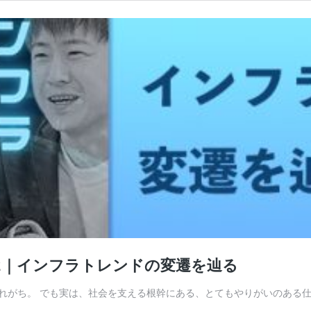
2｜インフラトレンドの変遷を辿る
がち。 でも実は、社会を支える根幹にある、とてもやりがいのある仕事な