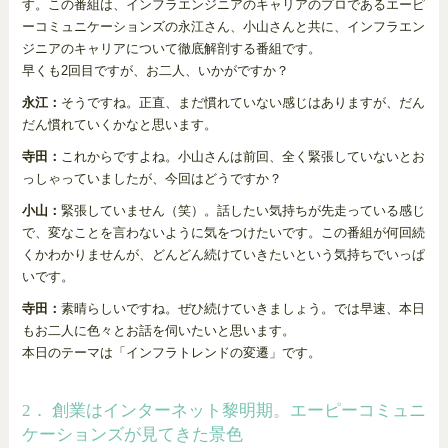
す。この番組は、インフラエンジニアのキャリアのプロであるエーピ
ーコミュニケーションズの永江さん、小山さんと共に、インフラエン
ジニアのキャリアについて徹底解剖する番組です。
早くも2回目ですが、お二人、いかがですか？
永江：
そうですね。正直、まだ慣れていない感じはありますが、だん
だん慣れていくかなと思います。
寺田：
これからですよね。小山さんは前回、全く緊張していないとお
っしゃっていましたが、今回はどうですか？
小山：
緊張していません（笑）。話したい気持ちが先走っている感じ
で、変なことを言わないように気をつけたいです。この番組が何回続
くかわかりませんが、どんどん続けていきたいという気持ちでいっぱ
いです。
寺田：
素晴らしいですね。ぜひ続けていきましょう。では早速、本日
もお二人に色々とお話を伺いたいと思います。
本日のテーマは「インフラトレンドの変遷」です。
2． 創業はインターネット黎明期。エーピーコミュニ
ケーションズが見てきた景色