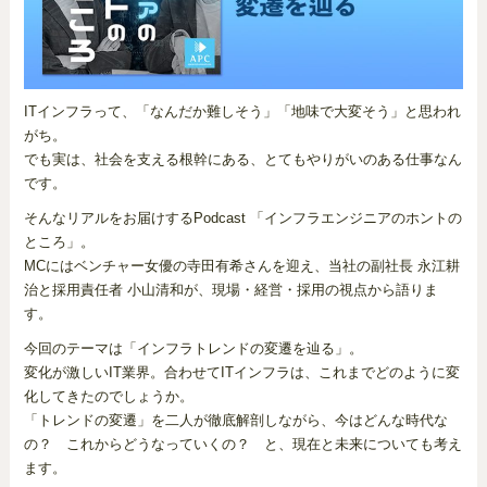
ITインフラって、「なんだか難しそう」「地味で大変そう」と思われ
がち。
でも実は、社会を支える根幹にある、とてもやりがいのある仕事なん
です。
そんなリアルをお届けするPodcast 「インフラエンジニアのホントの
ところ」。
MCにはベンチャー女優の寺田有希さんを迎え、当社の副社長 永江耕
治と採用責任者 小山清和が、現場・経営・採用の視点から語りま
す。
今回のテーマは「インフラトレンドの変遷を辿る」。
変化が激しいIT業界。合わせてITインフラは、これまでどのように変
化してきたのでしょうか。
「トレンドの変遷」を二人が徹底解剖しながら、今はどんな時代な
の？ これからどうなっていくの？ と、現在と未来についても考え
ます。