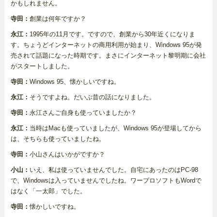
かもしれません。
寺田：
創業は何年ですか？
永江：
1995年の11月です。ですので、創業から30年近くになりま
す。ちょうどインターネットの商用利用が始まり、Windows 95が発
売されて話題になった時期です。まさにインターネット黎明期に会社
がスタートしました。
寺田：
Windows 95、懐かしいですね。
永江：
そうですよね。だいぶ昔の話になりました。
寺田：
永江さんご自身も使っていましたか？
永江：
当時はMacも使っていましたが、Windows 95が登場してから
は、そちらも使っていましたね。
寺田：
小山さんはいかがですか？
小山：
いえ、私は使っていませんでした。自宅にあったのはPC-98
で、Windowsは入っていませんでしたね。ワープロソフトもWordで
はなく「一太郎」でした。
寺田：
懐かしいですね。