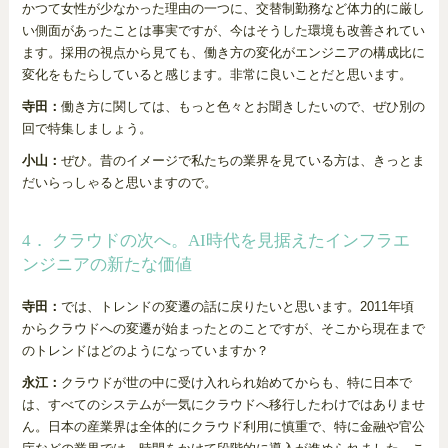
かつて女性が少なかった理由の一つに、交替制勤務など体力的に厳し
い側面があったことは事実ですが、今はそうした環境も改善されてい
ます。採用の視点から見ても、働き方の変化がエンジニアの構成比に
変化をもたらしていると感じます。非常に良いことだと思います。
寺田：
働き方に関しては、もっと色々とお聞きしたいので、ぜひ別の
回で特集しましょう。
小山：
ぜひ。昔のイメージで私たちの業界を見ている方は、きっとま
だいらっしゃると思いますので。
4． クラウドの次へ。AI時代を見据えたインフラエ
ンジニアの新たな価値
寺田：
では、トレンドの変遷の話に戻りたいと思います。2011年頃
からクラウドへの変遷が始まったとのことですが、そこから現在まで
のトレンドはどのようになっていますか？
永江：
クラウドが世の中に受け入れられ始めてからも、特に日本で
は、すべてのシステムが一気にクラウドへ移行したわけではありませ
ん。日本の産業界は全体的にクラウド利用に慎重で、特に金融や官公