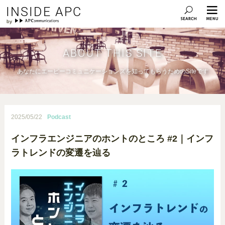
INSIDE APC
ABOUT THIS SITE
あなたにエーピーコミュニケーションズを知ってもらうためのSiteです
2025/05/22
Podcast
インフラエンジニアのホントのところ #2｜インフ
ラトレンドの変遷を辿る