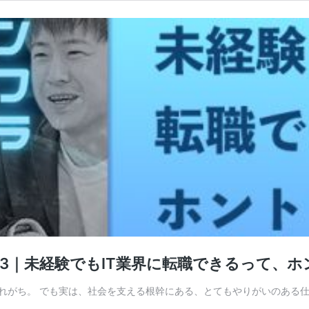
13｜未経験でもIT業界に転職できるって、ホ
がち。 でも実は、社会を支える根幹にある、とてもやりがいのある仕事な