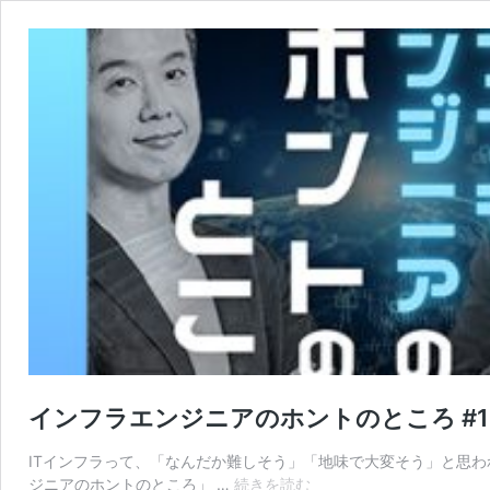
インフラエンジニアのホントのところ #
ITインフラって、「なんだか難しそう」「地味で大変そう」と思われ
イ
ジニアのホントのところ」 …
続きを読む