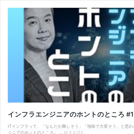
インフラエンジニアのホントのところ #
ITインフラって、「なんだか難しそう」「地味で大変そう」と思われ
イ
ジニアのホントのところ」 …
続きを読む