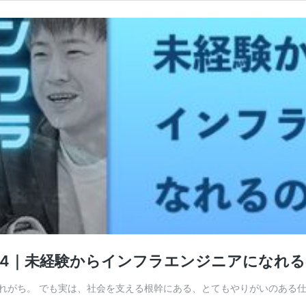
14｜未経験からインフラエンジニアになれ
がち。 でも実は、社会を支える根幹にある、とてもやりがいのある仕事な