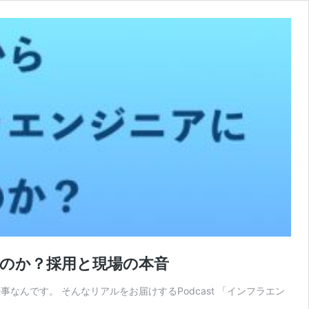
るのか？採用と現場の本音
んです。 そんなリアルをお届けするPodcast 「インフラエン