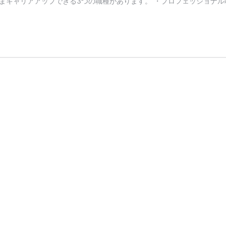
キャリアアップできる3つの職種があります。 ・プロフェッショナル職