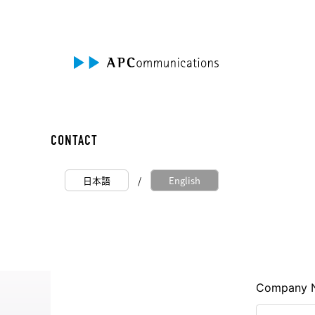
CONTACT
日本語
/
English