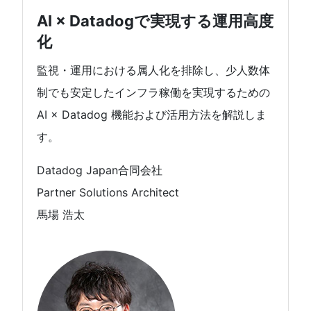
AI × Datadogで実現する運用高度
化
監視・運用における属人化を排除し、少人数体
制でも安定したインフラ稼働を実現するための
AI × Datadog 機能および活用方法を解説しま
す。
Datadog Japan合同会社
Partner Solutions Architect
馬場 浩太