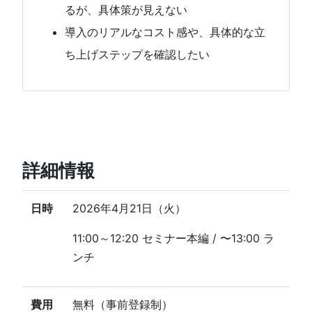
るが、具体策が見えない
導入のリアルなコスト感や、具体的な立
ち上げステップを確認したい
詳細情報
日時
2026年4月21日（火）
11:00～12:20 セミナー本編 / 〜13:00 ラ
ンチ
費用
無料（事前登録制）