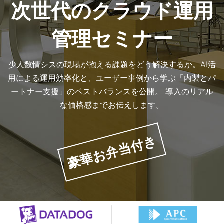
次世代のクラウド運用
管理セミナー
少人数情シスの現場が抱える課題をどう解決するか。AI活
用による運用効率化と、ユーザー事例から学ぶ「内製とパ
ートナー支援」のベストバランスを公開。 導入のリアル
な価格感までお伝えします。
豪華お弁当付き