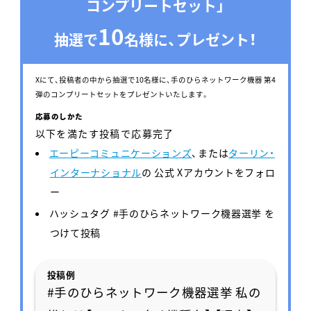
コンプリートセット
」
10
抽選で
名様に、プレゼント！
Xにて、投稿者の中から抽選で10名様に、手のひらネットワーク機器 第4
弾のコンプリートセットをプレゼントいたします。
応募のしかた
以下を満たす投稿で応募完了
エーピーコミュニケーションズ
、または
ターリン・
インターナショナル
の 公式 Xアカウントをフォロ
ー
ハッシュタグ #手のひらネットワーク機器選挙 を
つけて投稿
投稿例
#手のひらネットワーク機器選挙 私の