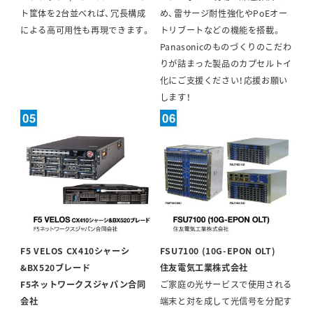
ト筐体を2台並べれば、冗長構成
め、雷サージ耐性強化やPoEオー
による高可用性も再現できます。
トリブートなどの機能を搭載。
Panasonicのものづくりのこだわ
りが詰まった製品のカプセルトイ
化にご支援ください！応援お願い
します！
F5 VELOS CX410シャーシ
FSU7100 (10G-EPON OLT)
&BX520ブレード
住友電気工業株式会社
F5ネットワークスジャパン合同
ご家庭の光サービスで使用される
会社
端末と対を成して光信号を分配す