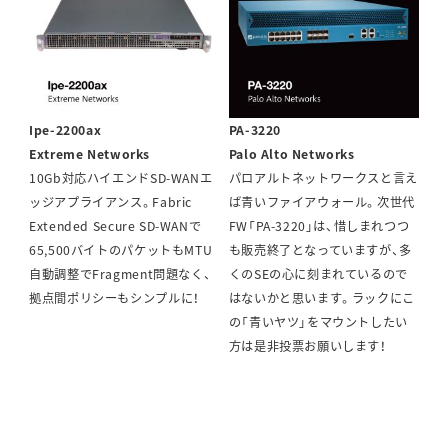
Ipe-2200ax
PA-3220
Extreme Networks
Palo Alto Networks
10Gb対応ハイエンドSD-WANエ
パロアルトネットワークスと言え
ッジアプライアンス。Fabric
ば青いファイアウォール。次世代
Extended Secure SD-WANで
FW「PA-3220」は、惜しまれつつ
65,500バイトのパケットもMTU
も販売終了となっていますが、多
自動調整でFragment問題なく、
くのSEの心に刻まれているので
拠点間ポリシーもシンプルに！
はないかと思います。ラックにこ
の「青いヤツ」をマウントしたい
方は是非投票お願いします！