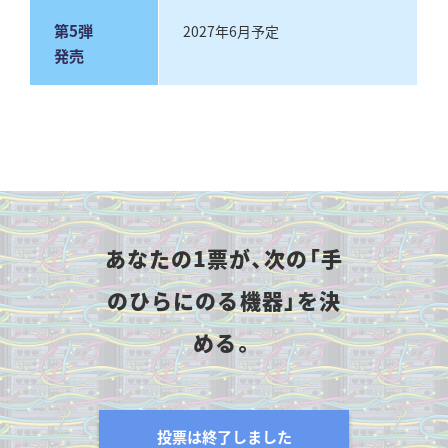
第5弾
2027年6月予定
発売
あなたの1票が、次の「手
のひらにのる機器」を決
める。
投票は終了しました