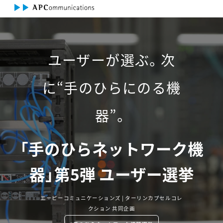
ユーザーが選ぶ。次
に“手のひらにのる機
器”。
「手のひらネットワーク機
器」第5弾 ユーザー選挙
エーピーコミュニケーションズ | ターリンカプセルコレ
クション 共同企画