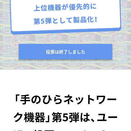
上位機器が優先的に
第5弾として製品化！
投票は終了しました
「手のひらネットワー
ク機器」第5弾は、
ユー