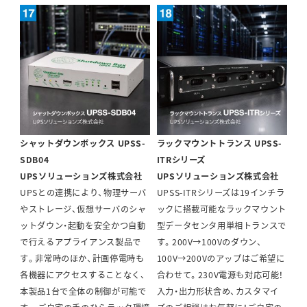
シャットダウンボックス UPSS-
ラックマウントトランス UPSS-
SDB04
ITRシリーズ
UPSソリューションズ株式会社
UPSソリューションズ株式会社
UPSとの連携により、物理サーバ
UPSS-ITRシリーズは19インチラ
やストレージ、仮想サーバのシャ
ックに搭載可能なラックマウント
ットダウン・起動を安全かつ自動
型データセンタ用単相トランスで
で行えるアプライアンス製品で
す。200V→100Vのダウン、
す。非常時のほか、計画停電時も
100V→200Vのアップはご希望に
各機器にアクセスすることなく、
合わせて。230V電源も対応可能！
本製品1台で全体の制御が可能で
入力・出力形状含め、カスタマイ