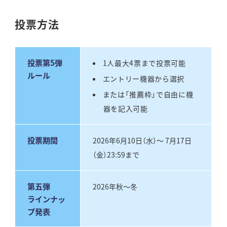
投票方法
投票第5弾
1人最大4票まで投票可能
ルール
エントリー機器から選択
または「推薦枠」で自由に機
器を記入可能
投票期間
2026年6月10日（水）〜 7月17日
（金）23:59まで
第五弾
2026年秋〜冬
ラインナッ
プ発表