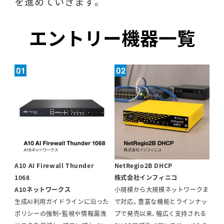
を進めていきます。
エントリー機器一覧
A10 AI Firewall Thunder
NetRegio2B DHCP
1068
株式会社インフィニコ
A10ネットワークス
小規模から大規模ネットワークま
生成AI利用ガイドラインに沿った
で対応。豊富な機能とラインナッ
ポリシーの強制・監視や情報漏洩
プで発売以来、幅広く支持される