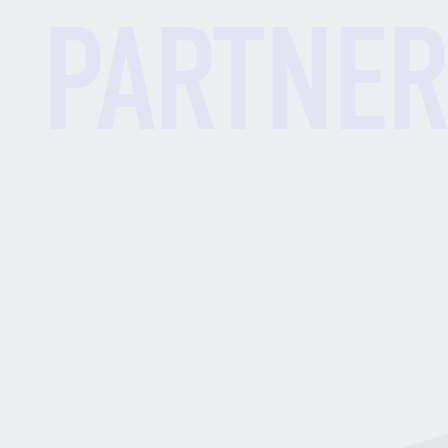
エーピーコミュニケーションズは、主要なクラウドサービ
スのパートナーとして認定されています。