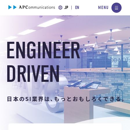
JP
EN
ENGINEER
DRIVEN
日本のSI業界は、もっとおもしろくできる。