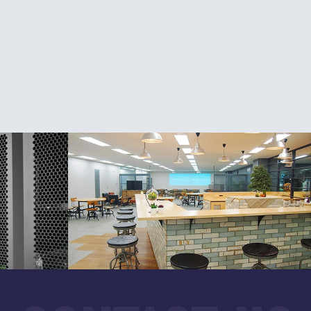
『PagerDutyによるイン…
価値」を築く 【人事・小山…
広報ブログ一覧