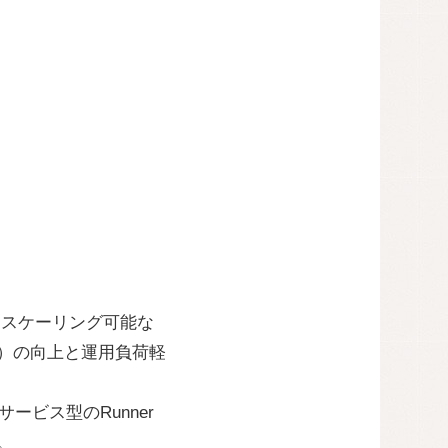
s上で自動スケーリング可能な
（DX）の向上と運用負荷軽
ービス型のRunner
。