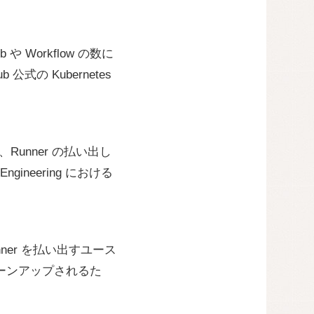
ob や Workflow の数に
公式の Kubernetes
ことで、Runner の払い出し
neering における
er を払い出すユース
クリーンアップされるた