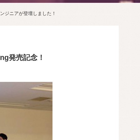
にAPCエンジニアが登壇しました！
ring発売記念！