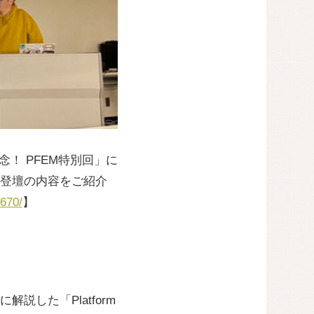
発売記念！ PFEM特別回」に
の登壇の内容をご紹介
2670/
】
説した「Platform