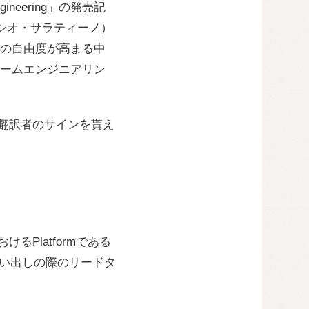
ngineering」の発売記
ウリシオ・サラティーノ）
の自由度が高まる中
ームエンジニアリン
や翻訳者のサインを貰え
けるPlatformである
、払い出しの際のリードタ