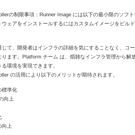
r Controllerの制限事項：Runner Image には以下の最小
トウェアをインストールするにはカスタムイメージをビルド
通じて、開発者はインフラの詳細を気にすることなく、コー
ります。Platform チーム は、煩雑なインフラ管理から
きる環境を実現できます。
r Controller の活用により以下のメリットが期待されます。
の標準化
の向上
化
の向上