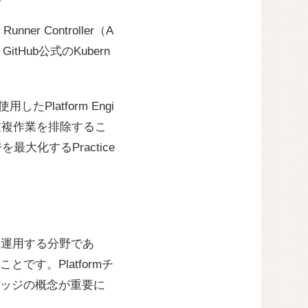
er Controller（A
itHub公式のKubern
使用したPlatform Engi
の重複作業を排除するこ
を最大化するPractice
mを開発・運用する分野であ
す。Platformチ
ッジの概念が重要に