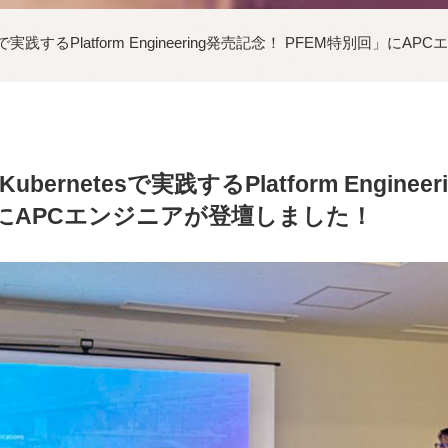
sで実践するPlatform Engineering発売記念！ PFEM特別回」
ernetesで実践するPlatform Enginee
」にAPCエンジニアが登壇しました！