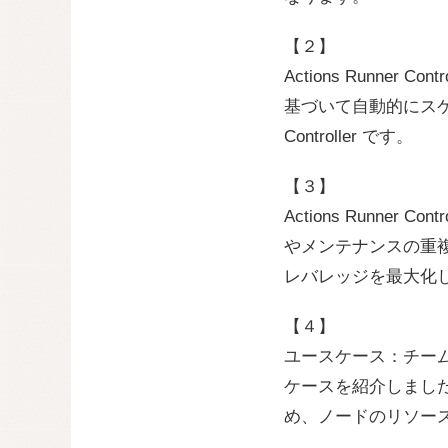
【２】
Actions Runner Co
基づいて自動的にスケーリング
Controller です。
【３】
Actions Runner C
やメンテナンスの重複作業
レバレッジを最大化
【４】
ユースケース：チーム
ケースを紹介しました。
め、ノードのリソー