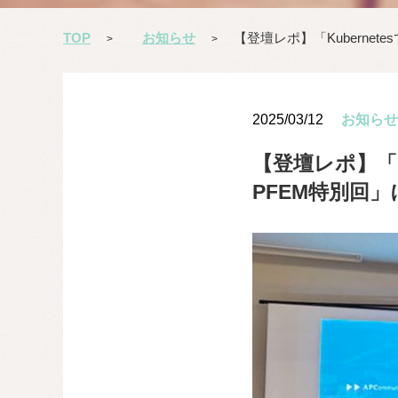
TOP
お知らせ
【登壇レポ】「Kubernete
>
>
2025/03/12
お知らせ
【登壇レポ】「Kub
PFEM特別回