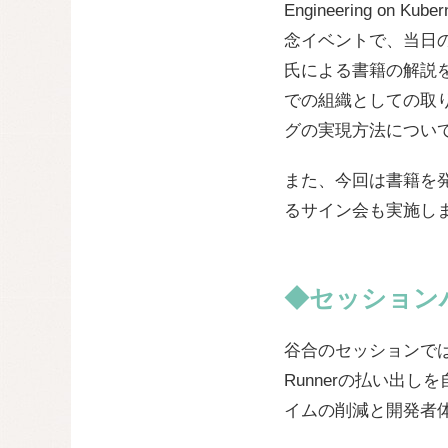
Engineering on 
念イベントで、当日のセ
氏による書籍の解説
での組織としての取
グの実現方法につい
また、今回は書籍を発
るサイン会も実施し
◆セッション
谷合のセッションでは、K
Runnerの払い出し
イムの削減と開発者