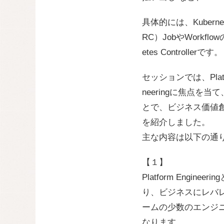
具体的には、Kubernet
RC）JobやWorkflo
etes Controllerです。
セッションでは、Platform
neeringに焦点を
とで、ビジネス価値創造の
を紹介しました。
主な内容は以下の通
【１】
Platform Engine
り、ビジネスにレバレ
ームの少数のエンジ
なります。