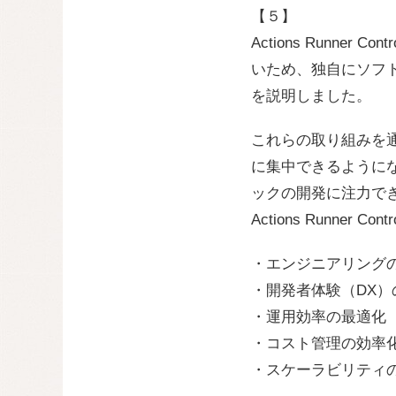
【５】
Actions Runne
いため、独自にソフ
を説明しました。
これらの取り組みを
に集中できるようにな
ックの開発に注力で
Actions Runne
・エンジニアリング
・開発者体験（DX）
・運用効率の最適化
・コスト管理の効率
・スケーラビリティ