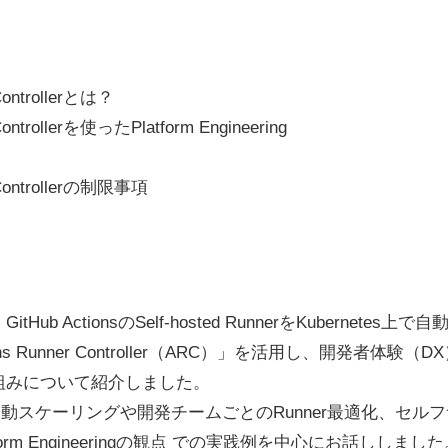
Controllerとは？
ontrollerを使ったPlatform Engineering
 Controllerの制限事項
ub ActionsのSelf-hosted RunnerをKubernete
ns Runner Controller（ARC）」を活用し、開発者体験
組みについて紹介しました。
自動スケーリングや開発チームごとのRunner最適化、セルフサ
form Engineeringの観点 での実践例を中心にお話ししました