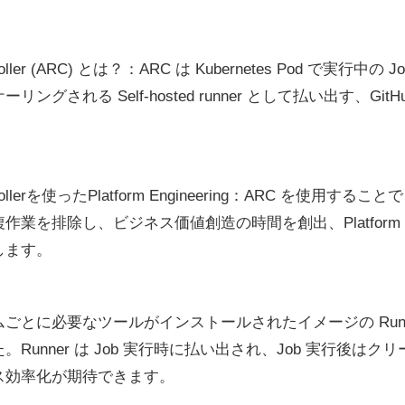
ntroller (ARC) とは？：ARC は Kubernetes Pod で実行中の J
される Self-hosted runner として払い出す、GitHub 
ontrollerを使ったPlatform Engineering：ARC を使用する
を排除し、ビジネス価値創造の時間を創出、Platform Engi
します。
ごとに必要なツールがインストールされたイメージの Runn
Runner は Job 実行時に払い出され、Job 実行後は
ス効率化が期待できます。