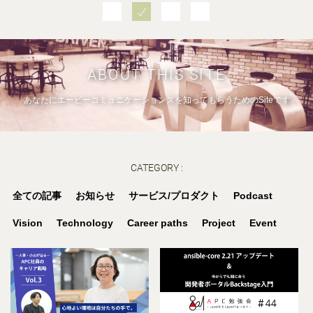
ABOUT THIS SITE
あなたにエーピーコミュニケーションズを知ってもらうためのSiteです
CATEGORY :
全ての記事
お知らせ
サービス/プロダクト
Podcast
Vision
Technology
Career paths
Project
Event