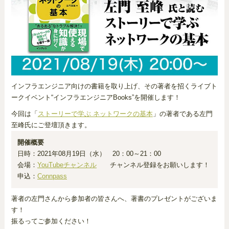
インフラエンジニア向けの書籍を取り上げ、その著者を招くライブト
ークイベント“インフラエンジニアBooks”を開催します！
今回は「
ストーリーで学ぶ ネットワークの基本
」の著者である左門
至峰氏にご登壇頂きます。
開催概要
日時：2021年08月19日（水） 20：00～21：00
会場：
YouTubeチャンネル
チャンネル登録をお願いします！
申込：
Connpass
著者の左門さんから参加者の皆さんへ、著書のプレゼントがございま
す！
振るってご参加ください！