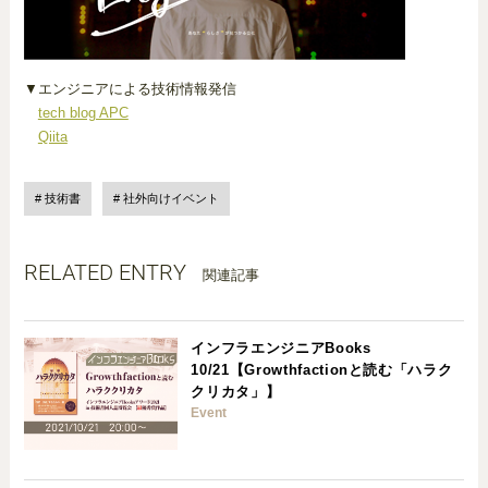
▼エンジニアによる技術情報発信
tech blog APC
Qiita
技術書
社外向けイベント
RELATED ENTRY
関連記事
インフラエンジニアBooks
10/21【Growthfactionと読む「ハラク
クリカタ」】
Event