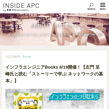
INSIDE APC
ABOUT THIS SITE
あなたにエーピーコミュニケーションズを知ってもらうためのSiteです
2021/08/06
Event
インフラエンジニアBooks 8/19開催！【左門 至
峰氏と読む「ストーリーで学ぶ ネットワークの基
本」】