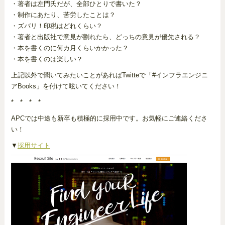
・著者は左門氏だが、全部ひとりで書いた？
・制作にあたり、苦労したことは？
・ズバリ！印税はどれくらい？
・著者と出版社で意見が割れたら、どっちの意見が優先される？
・本を書くのに何カ月くらいかかった？
・本を書くのは楽しい？
上記以外で聞いてみたいことがあればTwitteで「#インフラエンジニ
アBooks」を付けて呟いてください！
* * * *
APCでは中途も新卒も積極的に採用中です。お気軽にご連絡くださ
い！
▼
採用サイト