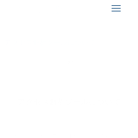
アクセス解析ツールについて
トップページ
アクセス解析ツールについて
アクセス解析ツールについて
当サイトでは、サイトのアクセス解析ツールとしてGoogle