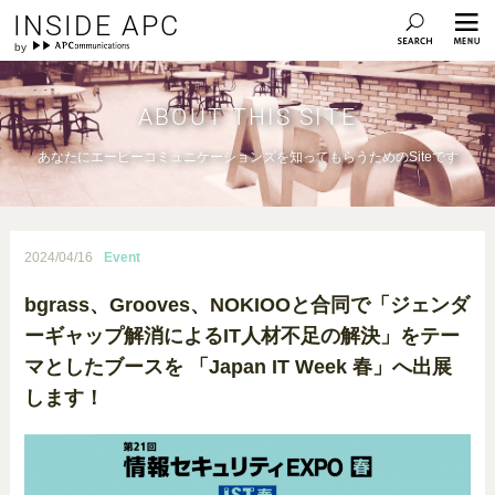
INSIDE APC
ABOUT THIS SITE
あなたにエーピーコミュニケーションズを知ってもらうためのSiteです
2024/04/16
Event
bgrass、Grooves、NOKIOOと合同で「ジェンダ
ーギャップ解消によるIT人材不足の解決」をテー
マとしたブースを 「Japan IT Week 春」へ出展
します！