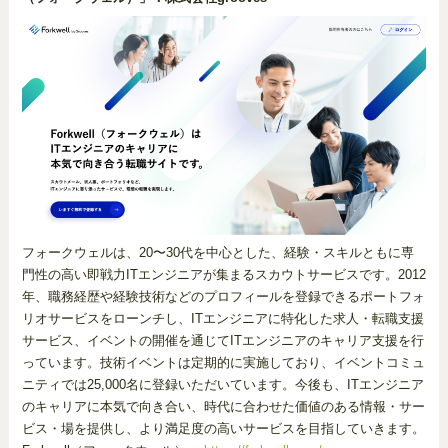
フォークウェルは、20〜30代を中心とした、経験・スキルともに専
門性の高い即戦力ITエンジニアが集まるスカウトサービスです。2012
年、職務経歴や経験技術などのプロフィールを登録できるポートフォ
リオサービスをローンチし、ITエンジニアに特化した求人・転職支援
サービス、イベントの開催を通じてITエンジニアのキャリア支援を行
っています。技術イベントは定期的に実施しており、イベントコミュ
ニティでは25,000名に登録いただいています。今後も、ITエンジニア
のキャリアに本気で向き合い、時代に合わせた価値のある情報・サー
ビス・場を提供し、より満足度の高いサービスを目指していきます。