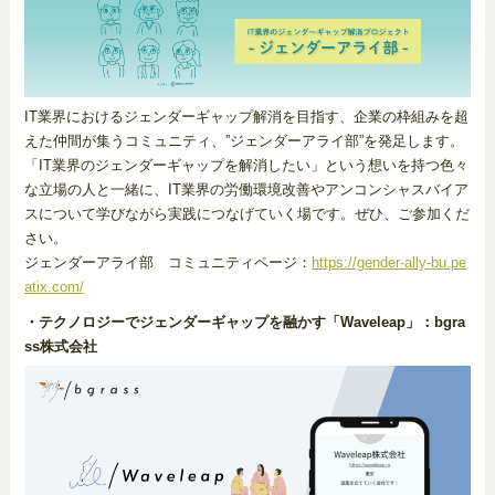
IT業界におけるジェンダーギャップ解消を目指す、企業の枠組みを超
えた仲間が集うコミュニティ、”ジェンダーアライ部”を発足します。
「IT業界のジェンダーギャップを解消したい」という想いを持つ色々
な立場の人と一緒に、IT業界の労働環境改善やアンコンシャスバイア
スについて学びながら実践につなげていく場です。ぜひ、ご参加くだ
さい。
ジェンダーアライ部 コミュニティページ：
https://gender-ally-bu.pe
atix.com/
・テクノロジーでジェンダーギャップを融かす「Waveleap」：bgra
ss株式会社