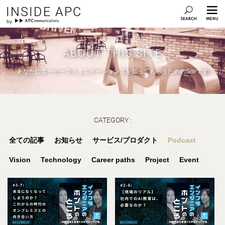
INSIDE APC
ABOUT THIS SITE
あなたにエーピーコミュニケーションズを知ってもらうためのSiteです
CATEGORY :
全ての記事
お知らせ
サービス/プロダクト
Podcast
Vision
Technology
Career paths
Project
Event