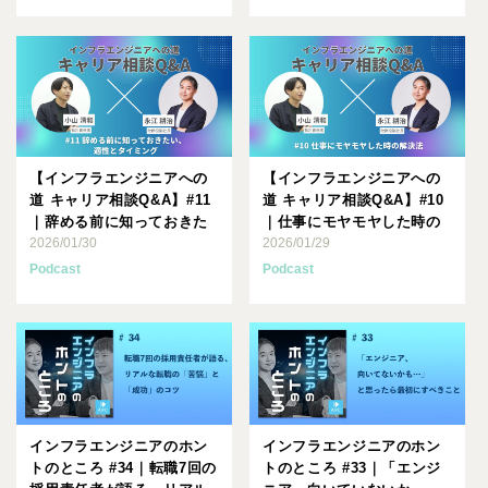
【インフラエンジニアへの
【インフラエンジニアへの
道 キャリア相談Q&A】#11
道 キャリア相談Q&A】#10
｜辞める前に知っておきた
｜仕事にモヤモヤした時の
い、適性とタイミング
2026/01/30
解決法
2026/01/29
Podcast
Podcast
インフラエンジニアのホン
インフラエンジニアのホン
トのところ #34｜転職7回の
トのところ #33｜「エンジ