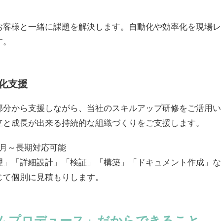
お客様と一緒に課題を解決します。自動化や効率化を現場レ
す。
化支援
部分から支援しながら、当社のスキルアップ研修をご活用い
立と成長が出来る持続的な組織づくりをご支援します。
ヶ月～長期対応可能
理」「詳細設計」「検証」「構築」「ドキュメント作成」な
じて個別に見積もりします。
ームプロデュース」だからできること