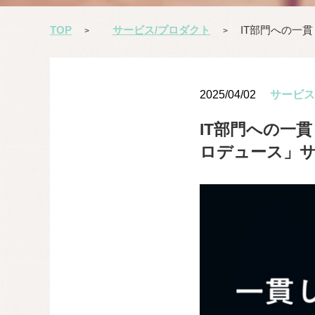
TOP
サービス/プロダクト
IT部門への一
>
>
2025/04/02
サービス
IT部門への一
ロデュース」