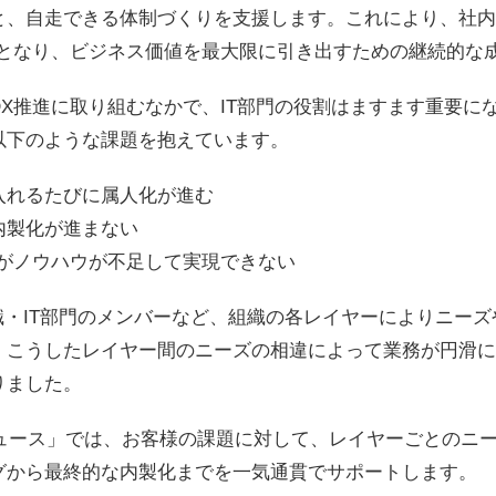
と、自走できる体制づくりを支援します。これにより、社内
能となり、ビジネス価値を最大限に引き出すための継続的な
X推進に取り組むなかで、IT部門の役割はますます重要に
以下のような課題を抱えています。
入れるたびに属人化が進む
内製化が進まない
いがノウハウが不足して実現できない
職・IT部門のメンバーなど、組織の各レイヤーによりニー
、こうしたレイヤー間のニーズの相違によって業務が円滑に
りました。
デュース」では、お客様の課題に対して、レイヤーごとのニ
グから最終的な内製化までを一気通貫でサポートします。