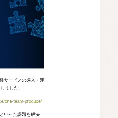
各種サービスの導入・運
スしました。
ice/one-team-produce/
足といった課題を解決