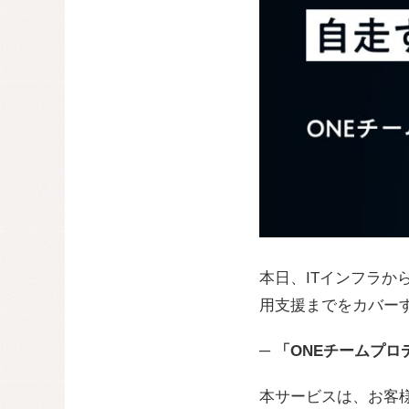
本日、ITインフラ
用支援までをカバー
─ 「ONEチームプ
本サービスは、お客