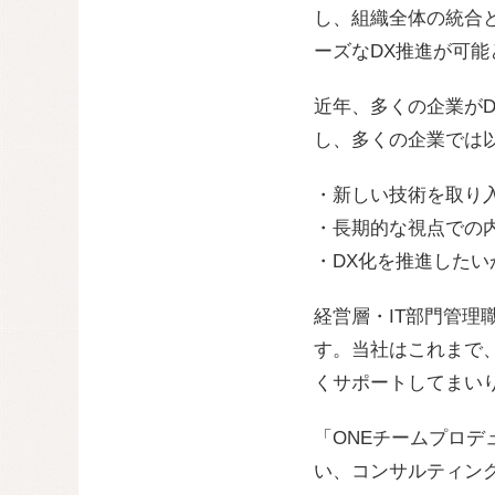
し、組織全体の統合
ーズなDX推進が可
近年、多くの企業がD
し、多くの企業では
・新しい技術を取り
・長期的な視点での
・DX化を推進した
経営層・IT部門管理
す。当社はこれまで
くサポートしてまい
「ONEチームプロ
い、コンサルティン