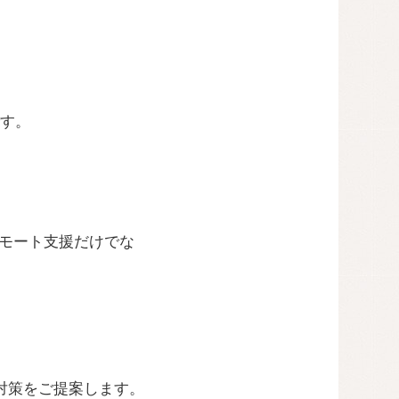
す。
リモート支援だけでな
ィ対策をご提案します。