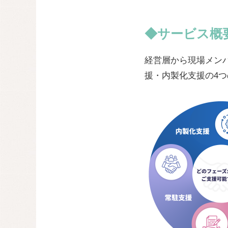
◆サービス概
経営層から現場メン
援・内製化支援の4