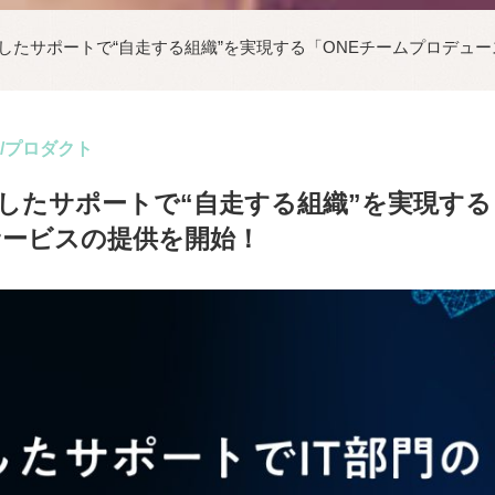
貫したサポートで“自走する組織”を実現する「ONEチームプロデュ
/プロダクト
貫したサポートで“自走する組織”を実現する
サービスの提供を開始！