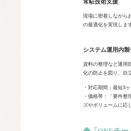
常駐技術支援
現場に密着しながら
の最適化を実現しま
システム運用内製
資料の整理など運用
化の防止を図り、自
・対応期間：最短3
・価格帯：「要件整
ズやボリュームに応
◆「ONEチ