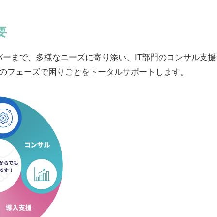
要
バーまで、多様なニーズに寄り添い、IT部門のコンサル支
つのフェーズで困りごとをトータルサポートします。