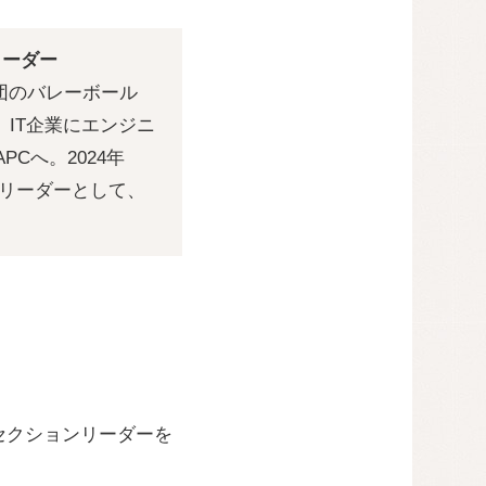
リーダー
団のバレーボール
IT企業にエンジニ
Cへ。2024年
ンリーダーとして、
のセクションリーダーを