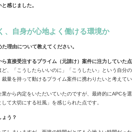
いと感じました。
く、自身が心地よく働ける環境か
めた理由について教えてください。
から直接受注するプライム（元請け）案件に注力していた点
ほど、「こうしたらいいのに」「こうしたい」という自分の
、裁量を持って動けるプライム案件に携わりたいと考えてい
企業から内定をいただいていたのですが、最終的にAPCを
として大切にする社風」を感じられた点です。
しょう？