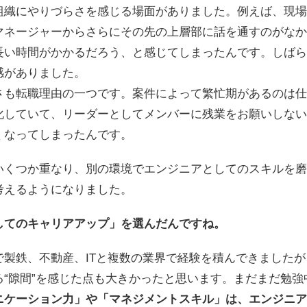
組織にやりづらさを感じる場面がありました。例えば、現場
マネージャーからさらにその先の上層部に話を通すのがなか
長い時間がかかるだろう、と感じてしまったんです。しばら
感がありました。
さも転職理由の一つです。案件によって繁忙期があるのは仕
化していて、リーダーとしてメンバーに残業をお願いしない
くなってしまったんです。
いくつか重なり、別の環境でエンジニアとしてのスキルを磨
考えるようになりました。
してのキャリアアップ」を選んだんですね。
で製鉄、不動産、ITと複数の業界で経験を積んできました
る“隙間”を感じた点も大きかったと思います。まだまだ勉強
ニケーション力」や「マネジメントスキル」は、エンジニア