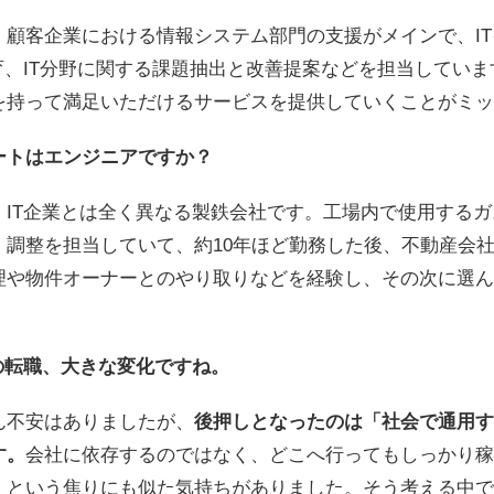
、顧客企業における情報システム部門の支援がメインで、I
育、IT分野に関する課題抽出と改善提案などを担当してい
を持って満足いただけるサービスを提供していくことがミッ
ートはエンジニアですか？
、IT企業とは全く異なる製鉄会社です。工場内で使用する
・調整を担当していて、約10年ほど勤務した後、不動産会
理や物件オーナーとのやり取りなどを経験し、その次に選ん
の転職、大きな変化ですね。
ん不安はありましたが、
後押しとなったのは「社会で通用す
す。
会社に依存するのではなく、どこへ行ってもしっかり稼
、という焦りにも似た気持ちがありました。そう考える中で