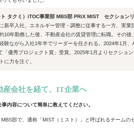
語ってもらいました。
 タクミ）iTOC事業部 MBS部 PRiX MIST セクション
に新卒入社。エネルギー管理・調整に従事する一方、実業
約10年勤務した後、不動産会社の賃貸管理に転職。その後、
験ながら入社1年半でリーダーを任される。2024年1月、AP
にて「優秀プロジェクト賞」受賞。2025年1月よりセクショ
トに力を注ぐ。
動産会社を経て、IT企業へ
仕事内容について簡単に教えてください。
業部 MBS部で、通称「MIST（ミスト）」と呼ばれるチーム