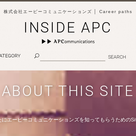
株式会社エーピーコミュニケーションズ
│ Career paths
INSIDE APC
ATEGORY
ABOUT THIS SITE
たにエーピーコミュニケーションズを知ってもらうためのSit