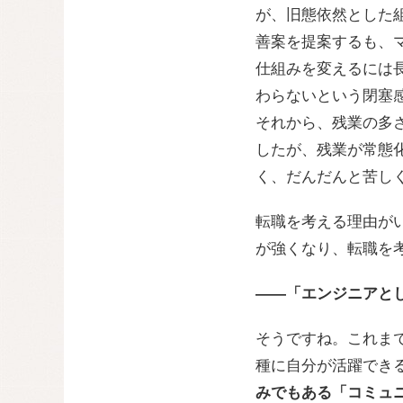
が、旧態依然とした
善案を提案するも、
仕組みを変えるには
わらないという閉塞
それから、残業の多
したが、残業が常態
く、だんだんと苦し
転職を考える理由が
が強くなり、転職を
——「エンジニアと
そうですね。これま
種に自分が活躍でき
みでもある「コミュ