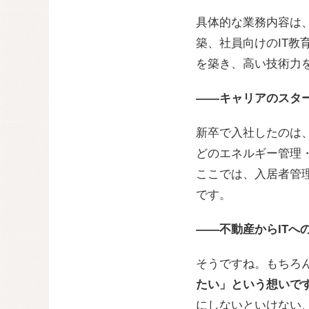
具体的な業務内容は
築、社員向けのIT教
を築き、高い技術力
——キャリアのスタ
新卒で入社したのは
どのエネルギー管理
ここでは、入居者管
です。
——不動産からITへ
そうですね。もちろ
たい」という想いで
にしないといけない