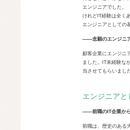
エンジニアでした。
けれどIT経験は全く
エンジニアとしての基
——念願のエンジニ
顧客企業にエンジニ
ました。IT未経験な
当させてもらいまし
エンジニアと
——前職のIT企業か
前職は、歴史のある