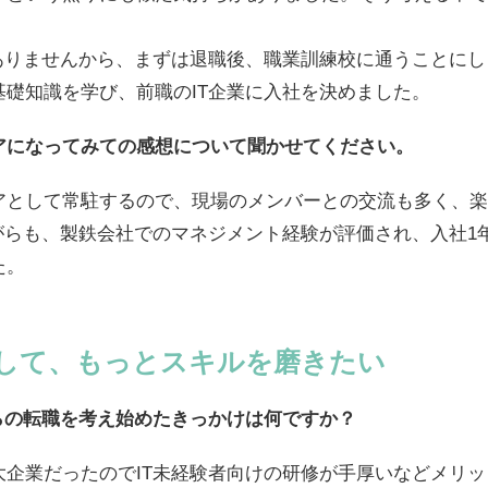
ありませんから、まずは退職後、職業訓練校に通うことにし
礎知識を学び、前職のIT企業に入社を決めました。
アになってみての感想について聞かせてください。
アとして常駐するので、現場のメンバーとの交流も多く、楽
がらも、製鉄会社でのマネジメント経験が評価され、入社1
た。
して、もっとスキルを磨きたい
らの転職を考え始めたきっかけは何ですか？
大企業だったのでIT未経験者向けの研修が手厚いなどメリ