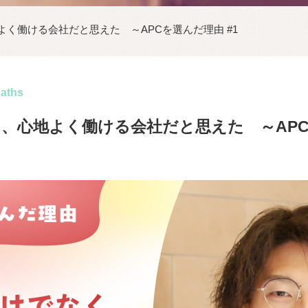
く働ける会社だと思えた ～APCを選んだ理由 #1
paths
、心地よく働ける会社だと思えた ～AP