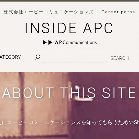
株式会社エーピーコミュニケーションズ
│ Career paths
INSIDE APC
ATEGORY
ABOUT THIS SITE
たにエーピーコミュニケーションズを知ってもらうためのSit