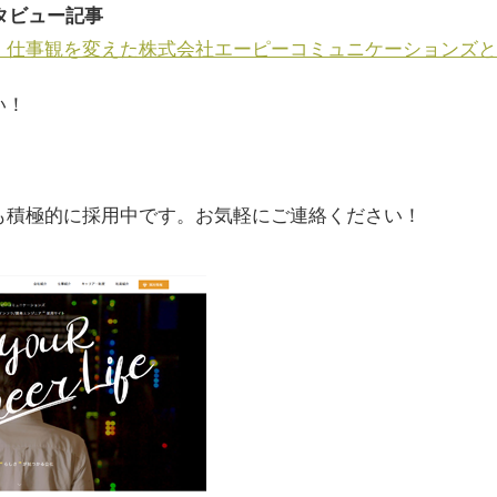
タビュー記事
。仕事観を変えた株式会社エーピーコミュニケーションズと
い！
卒も積極的に採用中です。お気軽にご連絡ください！