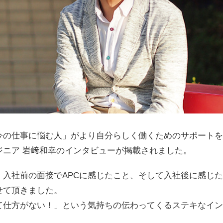
の仕事に悩む人」がより自分らしく働くためのサポートをす
ジニア 岩﨑和幸のインタビューが掲載されました。
、入社前の面接でAPCに感じたこと、そして入社後に感じ
せて頂きました。
て仕方がない！」という気持ちの伝わってくるステキなイン