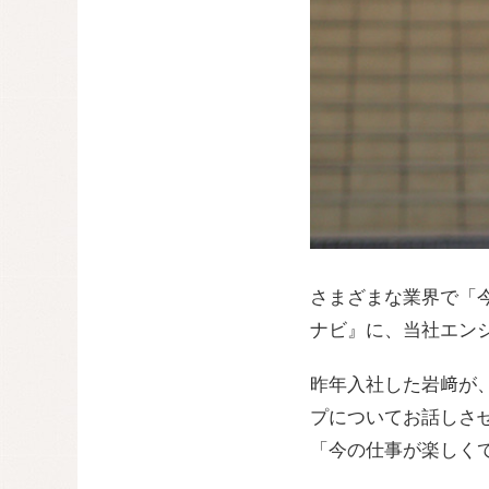
さまざまな業界で「今
ナビ』に、当社エン
昨年入社した岩﨑が
プについてお話しさ
「今の仕事が楽しく