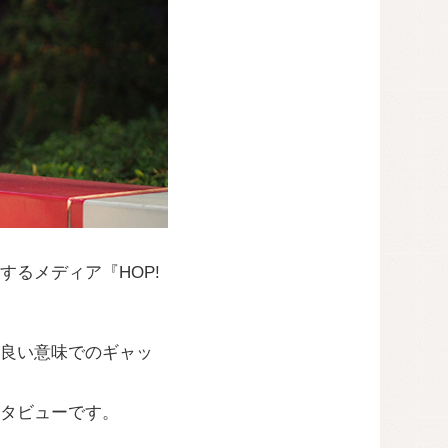
るメディア『HOP!
た良い意味でのギャッ
タビューです。