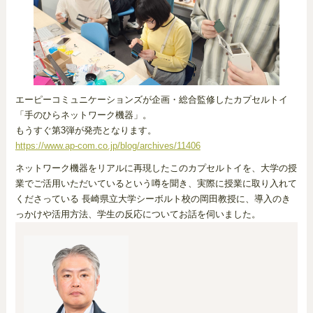
エーピーコミュニケーションズが企画・総合監修したカプセルトイ
「手のひらネットワーク機器」。
もうすぐ第3弾が発売となります。
https://www.ap-com.co.jp/blog/archives/11406
ネットワーク機器をリアルに再現したこのカプセルトイを、大学の授
業でご活用いただいているという噂を聞き、実際に授業に取り入れて
くださっている 長崎県立大学シーボルト校の岡田教授に、導入のき
っかけや活用方法、学生の反応についてお話を伺いました。