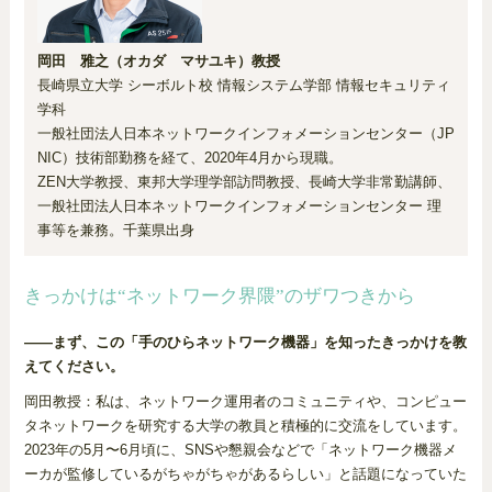
岡田 雅之（オカダ マサユキ）教授
長崎県立大学 シーボルト校 情報システム学部 情報セキュリティ
学科
一般社団法人日本ネットワークインフォメーションセンター（JP
NIC）技術部勤務を経て、2020年4月から現職。
ZEN大学教授、東邦大学理学部訪問教授、長崎大学非常勤講師、
一般社団法人日本ネットワークインフォメーションセンター 理
事等を兼務。千葉県出身
きっかけは“ネットワーク界隈”のザワつきから
――まず、この「手のひらネットワーク機器」を知ったきっかけを教
えてください。
岡田教授：私は、ネットワーク運用者のコミュニティや、コンピュー
タネットワークを研究する大学の教員と積極的に交流をしています。
2023年の5月〜6月頃に、SNSや懇親会などで「ネットワーク機器メ
ーカが監修しているがちゃがちゃがあるらしい」と話題になっていた