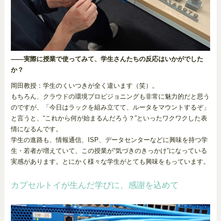
――実際に授業で使ってみて、学生さんたちの反応はいかがでした
か？
岡田教授：学生のくいつきが全く違います（笑）。
もちろん、クラウドの環境プロビジョニングも非常に魅力的だと思う
のですが、「今日はラックを組み立てて、ルータをマウントするぞ」
と言うと、“これから何が始まるんだろう？”といったワクワクした表
情になるんです。
学生の進路も、情報通信、ISP、データセンターなどに興味を持つ学
生・若者が増えていて、この授業が“気づきのきっかけ”になっている
実感があります。とにかく様々な学生がとても興味をもっています。
カプセルトイが生んだ学びに、感謝を込めて