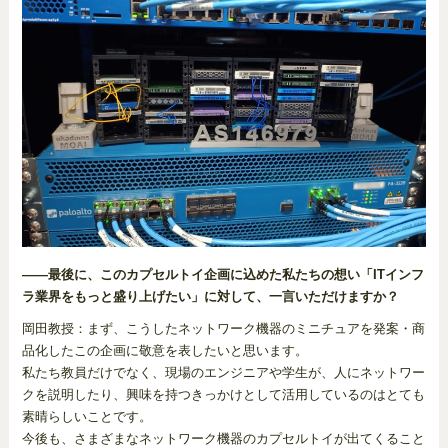
――最後に、このカプセルトイ企画に込めた私たちの想い「ITインフ
ラ業界をもっと盛り上げたい」に対して、一言いただけますか？
岡田教授：まず、こうしたネットワーク機器のミニチュアを発案・商
品化したこの企画に敬意を表したいと思います。
私たち教員だけでなく、現場のエンジニアや学生が、人にネットワー
クを説明したり、興味を持つきっかけとして活用しているのはとても
素晴らしいことです。
今後も、さまざまなネットワーク機器のカプセルトイが出てくること