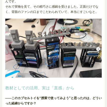
んです。
それで実物を見て、その精巧さに感銘を受けました。正面だけでな
く、背面のファンの口までこだわられていて、本当にすごいなと。
教材としての活用、実は「直感」から
――このカプセルトイを“授業で使ってみよう”と思ったのは、どうい
った経緯からですか？