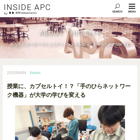
INSIDE APC
ABOUT THIS SITE
あなたにエーピーコミュニケーションズを知ってもらうためのSiteです
2025/06/04
Vision
授業に、カプセルトイ！？「手のひらネットワー
ク機器」が大学の学びを変える