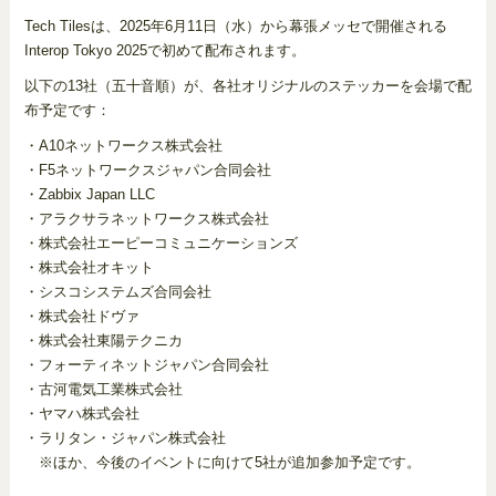
Tech Tilesは、2025年6月11日（水）から幕張メッセで開催される
Interop Tokyo 2025で初めて配布されます。
以下の13社（五十音順）が、各社オリジナルのステッカーを会場で配
布予定です：
・A10ネットワークス株式会社
・F5ネットワークスジャパン合同会社
・Zabbix Japan LLC
・アラクサラネットワークス株式会社
・株式会社エーピーコミュニケーションズ
・株式会社オキット
・シスコシステムズ合同会社
・株式会社ドヴァ
・株式会社東陽テクニカ
・フォーティネットジャパン合同会社
・古河電気工業株式会社
・ヤマハ株式会社
・ラリタン・ジャパン株式会社
※ほか、今後のイベントに向けて5社が追加参加予定です。