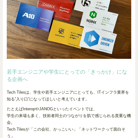
若手エンジニアや学生にとっての「きっかけ」にな
る企画へ
Tech Tilesは、学生や若手エンジニアにとっても、ITインフラ業界を
知る“入り口”になってほしいと考えています。
たとえばInteropやJANOGといったイベントでは、
学生の来場も多く、技術者同士のつながりを肌で感じられる貴重な機
会。
Tech Tilesが「この会社、かっこいい」「ネットワークって面白そ
う」