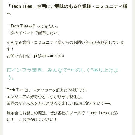
「Tech Tiles」企画にご興味のある企業様・コミュニティ様
へ
「Tech Tilesを作ってみたい」
「次のイベントで配布したい」
そんな企業様・コミュニティ様からのお問い合わせも歓迎していま
す！
お問い合わせ：pr@ap-com.co.jp
ITインフラ業界、みんなで“たのしく”盛り上げよ
う。
Tech Tilesは、ステッカーを超えた“体験”です。
エンジニアの好奇心とつながりを可視化し、
業界の今と未来をもっと明るく楽しいものに変えていく──。
展示会にお越しの際は、ぜひ各社のブースで「Tech Tilesくださ
い！」とお声がけください！