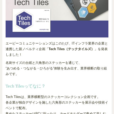
エーピーコミュニケーションズはこのたび、ITインフラ業界の企業と
連携した新ノベルティ企画「
Tech Tiles（テックタイルズ）
」を発表
しました！
名刺サイズの台紙と六角形のステッカーを通じて、
“あつめる・つながる・ひろがる”体験を生み出す、業界横断の取り組
みです。
Tech Tilesってなに？
Tech Tilesは、業界横断型のステッカーコレクション企画です。
各企業が独自デザインを施した六角形のステッカーを展示会や技術イ
ベントで配布。
集めたステッカーはPCに貼ったり、カードホルダーで集めて楽しむ