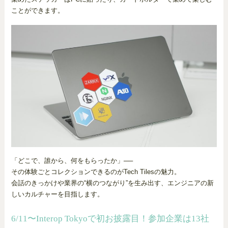
ことができます。
「どこで、誰から、何をもらったか」──
その体験ごとコレクションできるのがTech Tilesの魅力。
会話のきっかけや業界の“横のつながり”を生み出す、エンジニアの新
しいカルチャーを目指します。
6/11〜Interop Tokyoで初お披露目！参加企業は13社