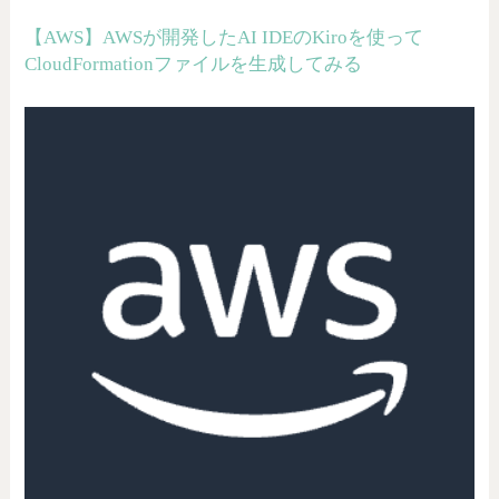
【AWS】AWSが開発したAI IDEのKiroを使って
CloudFormationファイルを生成してみる