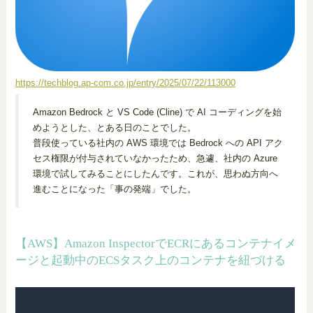
https://techblog.ap-com.co.jp/entry/2025/07/22/113000
Amazon Bedrock と VS Code (Cline) で AI コーディングを始
めようとした、とある日のことでした。
普段使っている社内の AWS 環境では Bedrock への API アク
セス権限が付与されていなかったため、急遽、社内の Azure
環境で試してみることにしたんです。これが、思わぬ方向へ
進むことになった「事の発端」でした。
【AWS】Amazon InspectorでECRにあるコンテナイメ
ージと起動中のECSタスク上のコンテナを紐づける