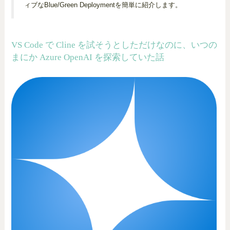
ィブなBlue/Green Deploymentを簡単に紹介します。
VS Code で Cline を試そうとしただけなのに、いつの
まにか Azure OpenAI を探索していた話