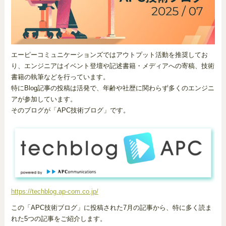
エーピーコミュニケーションズではアウトプット活動を推奨してお
り、エンジニアはイベント登壇や記述書籍・メディアへの寄稿、技術
書籍の執筆などを行っています。
特にBlog記事の投稿は活発で、年齢や社歴に関わらず多くのエンジニ
アが参加しています。
そのブログが「APC技術ブログ」です。
https://techblog.ap-com.co.jp/
この「APC技術ブログ」に投稿された7月の記事から、特に多く読ま
れた5つの記事をご紹介します。