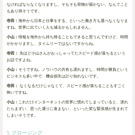
なければならなくなりますし、そもそも荷物が届かない、なんてこと
もあり得そうです。
寺田：
海外から日本と仕事をする、といった働き方も選べなくなりま
すね。世界に出ていく人も減るかもしれません。
小山：
情報を海外から持ち帰ることもできると思うんですけど、時間
がかかりますし、タイムリーではないですからね。
寺田：
先ほど小山さんがおっしゃってたスピード感が落ちるという
お話ですよね。
小山：
そうですね。ノウハウの共有も遅れますし、時間が勝負という
ビジネスも多い中で、機会損失は計り知れないです。
寺田：
なくなるだけじゃなくて、スピード感が落ちることもすごく
怖いですね。
小山：
これだけインターネットの世界に慣れてしまっていると、遅れ
たらまずい、思った通りに進まない、といった変な緊張感が生まれて
しまいそうです。
5. クロージング