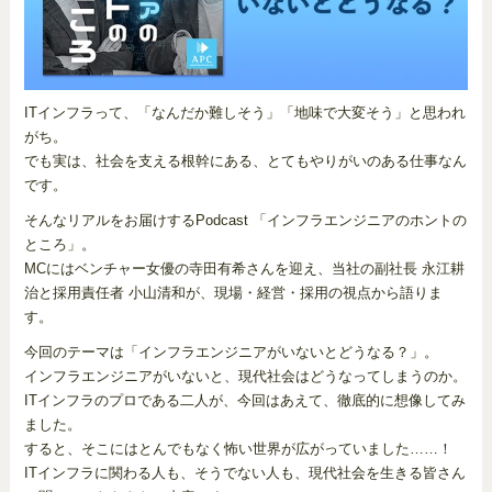
ITインフラって、「なんだか難しそう」「地味で大変そう」と思われ
がち。
でも実は、社会を支える根幹にある、とてもやりがいのある仕事なん
です。
そんなリアルをお届けするPodcast 「インフラエンジニアのホントの
ところ」。
MCにはベンチャー女優の寺田有希さんを迎え、当社の副社長 永江耕
治と採用責任者 小山清和が、現場・経営・採用の視点から語りま
す。
今回のテーマは「インフラエンジニアがいないとどうなる？」。
インフラエンジニアがいないと、現代社会はどうなってしまうのか。
ITインフラのプロである二人が、今回はあえて、徹底的に想像してみ
ました。
すると、そこにはとんでもなく怖い世界が広がっていました……！
ITインフラに関わる人も、そうでない人も、現代社会を生きる皆さん