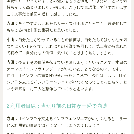
重要性や、やっていることの魅力をもっと伝えていきたい、という気
持ちがより高まりました。やはり、こうして言語化して話すことはす
ごく大事だと前回を通して感じましたね。
寺田：
そうですよね。私たちサービス利用者にとっても、言語化して
もらえるのは非常に重要だと思いました。
小山：
自分たちがやっていることの価値は、自分たちではなかなか気
づきにくいものです。これはどの分野でも同じで、第三者から言われ
て初めて、自分たちの価値に気づくことはよくありますよね。
寺田：
今日もその価値を伝えていきましょう！ということで、本日の
テーマは「インフラエンジニアがいないと、どうなるの？」です。
前回、ITインフラの重要性が分かったところで、今回は「もし、ITイ
ンフラを支えるインフラエンジニアがいなくなってしまったら？」と
いう未来を、お二人と想像していこうと思います。
2.利用者目線：当たり前の日常が一瞬で崩壊
寺田：
ITインフラを支えるインフラエンジニアがいなくなると、サー
ビス利用者の目線ではどうなってしまうのでしょう？