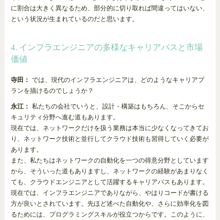
に割合は大きく異なるため、部分的に切り取れば間違ってはいない、
という状況が生まれているのだと思います。
4. インフラエンジニアの多様なキャリアパスと市場
価値
寺田：
では、現代のインフラエンジニアは、どのようなキャリアプ
ランを描けるのでしょうか？
永江：
私たちの会社でいうと、設計・構築はもちろん、そこからセ
キュリティ分野へ進む道もあります。
現在では、ネットワークだけを扱う業務は本当に少なくなってきてお
り、ネットワーク技術と並行してクラウド技術も習得していく必要が
あります。
また、私たちはネットワークの自動化を一つの得意分野としています
から、そういった道もありますし、ネットワークの経験があまりなく
ても、クラウドエンジニアとして活躍するキャリアパスもあります。
現在では、インフラエンジニアでありながら、やはりコードが書ける
方が良いとされています。先ほど述べた自動化や、さらに効率化を図
るためには、プログラミングスキルが役立つからです。このように、