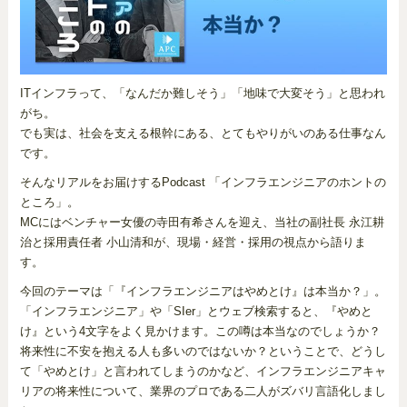
ITインフラって、「なんだか難しそう」「地味で大変そう」と思われ
がち。
でも実は、社会を支える根幹にある、とてもやりがいのある仕事なん
です。
そんなリアルをお届けするPodcast 「インフラエンジニアのホントの
ところ」。
MCにはベンチャー女優の寺田有希さんを迎え、当社の副社長 永江耕
治と採用責任者 小山清和が、現場・経営・採用の視点から語りま
す。
今回のテーマは「『インフラエンジニアはやめとけ』は本当か？」。
「インフラエンジニア」や「SIer」とウェブ検索すると、『やめと
け』という4文字をよく見かけます。この噂は本当なのでしょうか？
将来性に不安を抱える人も多いのではないか？ということで、どうし
て「やめとけ」と言われてしまうのかなど、インフラエンジニアキャ
リアの将来性について、業界のプロである二人がズバリ言語化しまし