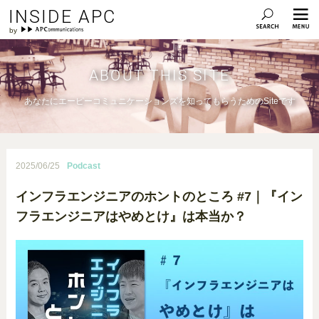
INSIDE APC
ABOUT THIS SITE
あなたにエーピーコミュニケーションズを知ってもらうためのSiteです
2025/06/25
Podcast
インフラエンジニアのホントのところ #7｜『イン
フラエンジニアはやめとけ』は本当か？