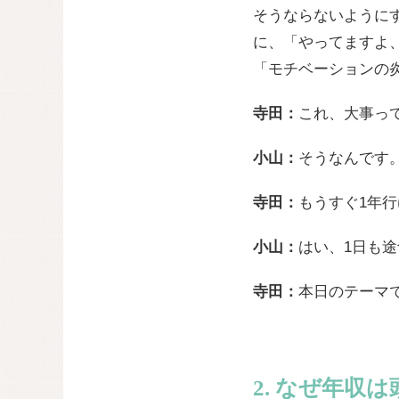
そうならないように
に、「やってますよ
「モチベーションの
寺田：
これ、大事っ
小山：
そうなんです。
寺田：
もうすぐ1年
小山：
はい、1日も
寺田：
本日のテーマ
2. なぜ年収