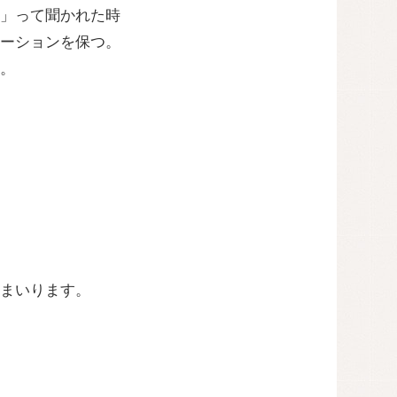
」って聞かれた時
ーションを保つ。
。
まいります。