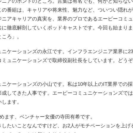
ジニアのホントのところ。言葉は有名でも、何かと知らない
この番組は、キャリアや将来性、魅力など、ついつい隠れが
ジニアキャリアの真実を、業界のプロであるエーピーコミュ
共に徹底解剖していくポッドキャストです。今回も始まりま
ところ」。
ュニケーションズの永江です。インフラエンジニア業界に2
コミュニケーションズで取締役副社長をしています。どうぞ
ニケーションズの小山です。私は10年以上のIT業界での
形成してきた人事です。エーピーコミュニケーションズでは
いします。
務めます、ベンチャー女優の寺田有希です。
きしたいことなんですけど、お2人がモチベーションを上げ