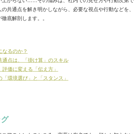
が上がらない……その悩みは、社内での見せ方や行動次第で
人の共通点を解き明かしながら、必要な視点や行動などを、
が徹底解剖します。。
ちになるのか？
の共通点は、「掛け算」のスキル
と、評価に変える「伝え方」
めの「環境選び」と「スタンス」
ング