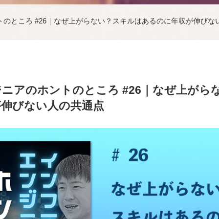
のところ #26｜なぜ上がらない？スキルはあるのに年収が伸びな
ニアのホントのところ #26｜なぜ上がら
が伸びない人の共通点