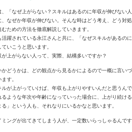
は、「なぜ上がらない？スキルはあるのに年収が伸びない人
に、なぜか年収が伸びない。そんな時はどう考え、どう対処
進むための方法を徹底解説していきます。
も活躍されている永江さんと共に、「なぜスキルがあるのに
していこうと思います。
収が上がらない人って、実際、結構多いですか？
いかどうかは、どの観点から見るかによるので一概に言いづ
います。
キルが上がっていけば、年収も上がりやすいんだと思うんで
れるような年次や年齢になっていった場合に、上がり続ける
まる」という人も、それなりにいるかなと思います。
イミングが出てきてしまう人が、一定数いらっしゃるんです