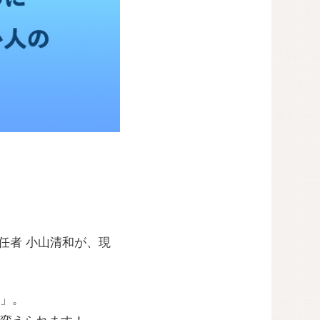
任者 小山清和が、現
」。