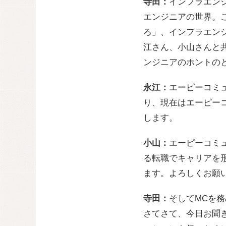
寺田：
インフラエン
エンジニアの世界。
ろ」、インフラエン
江さん、小山さんと
ンジニアのホントの
永江：
エーピーコミ
り、現在はエーピー
します。
小山：
エーピーコミュ
る転職でキャリアを
ます。よろしくお願
寺田：
そしてMCを
さてさて、今日お聞