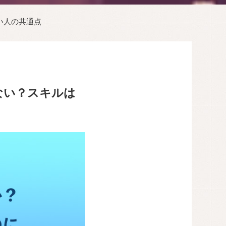
い人の共通点
ない？スキルは