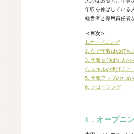
実力はあるのに年収
年収を伸ばしている
経営者と採用責任者
＜目次＞
1.オープニング
2. なぜ年収は頭打
3. 年収を伸ばす人
4. スキルの選び方
5. 年収アップのた
6. クロージング
1．オープニ