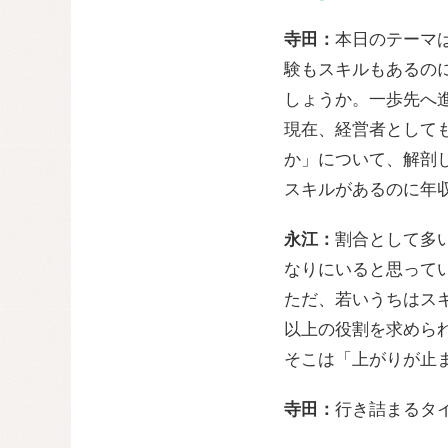
寺田：
本日のテーマ
験もスキルもあるの
しょうか。一歩先へ
現在、経営者として
か」について、解剖
スキルがあるのに年
永江：
割合として多
なりにいると思って
ただ、若いうちはス
以上の役割を求めら
そこは「上がりが止
寺田：
行き詰まるタ