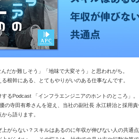
「なんだか難しそう」「地味で大変そう」と思われがち。
える根幹にある、とてもやりがいのある仕事なんです。
するPodcast 「インフラエンジニアのホントのところ」。
優の寺田有希さんを迎え、当社の副社長 永江耕治と採用責
点から語ります。
ぜ上がらない？スキルはあるのに年収が伸びない人の共通点