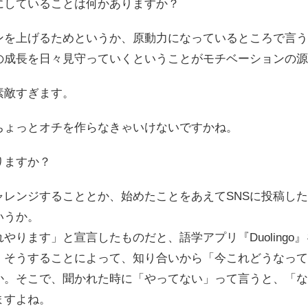
にしていることは何かありますか？
ンを上げるためというか、原動力になっているところで言う
の成長を日々見守っていくということがモチベーションの源
素敵すぎます。
ちょっとオチを作らなきゃいけないですかね。
りますか？
ャレンジすることとか、始めたことをあえてSNSに投稿し
いうか。
やります」と宣言したものだと、語学アプリ『Duolingo
。そうすることによって、知り合いから「今これどうなって
か。そこで、聞かれた時に「やってない」って言うと、「な
ますよね。