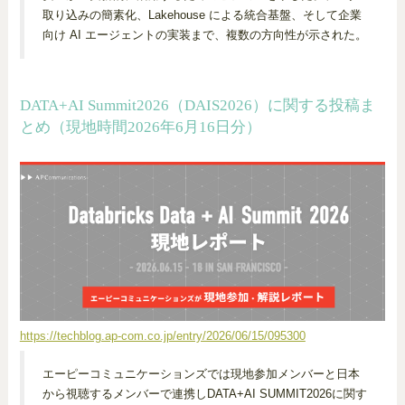
取り込みの簡素化、Lakehouse による統合基盤、そして企業
向け AI エージェントの実装まで、複数の方向性が示された。
DATA+AI Summit2026（DAIS2026）に関する投稿ま
とめ（現地時間2026年6月16日分）
https://techblog.ap-com.co.jp/entry/2026/06/15/095300
エーピーコミュニケーションズでは現地参加メンバーと日本
から視聴するメンバーで連携しDATA+AI SUMMIT2026に関す