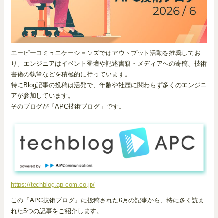
エーピーコミュニケーションズではアウトプット活動を推奨してお
り、エンジニアはイベント登壇や記述書籍・メディアへの寄稿、技術
書籍の執筆などを積極的に行っています。
特にBlog記事の投稿は活発で、年齢や社歴に関わらず多くのエンジニ
アが参加しています。
そのブログが「APC技術ブログ」です。
https://techblog.ap-com.co.jp/
この「APC技術ブログ」に投稿された6月の記事から、特に多く読ま
れた5つの記事をご紹介します。