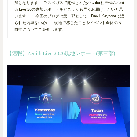
加となります。 ラスベガスで開催されたZscaler社主催のZeni
th Live’26の参加レポートをどこよりも早くお届けしたいと思
います！！ 今回のブログは第一部として、Day1 Keynoteで語
られた内容を中心に、現地で感じたことやイベント全体の方
向性についてご紹介します。
【速報】Zenith Live 2026現地レポート(第三部)