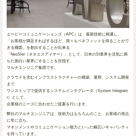
エーピーコミュニケーションズ（APC）は、最新技術に精通し、
「お客様が満足すればするほど、我々もベネフィットを得ることがで
きる構図」を創出することが出来る
「NeoSIer（ネオエスアイヤー）」として、日本のSI業界を活気に満
ちた面白い業界にすることを目指す、
マルチエンジニア集団です。
クラウドを含むインフラストラクチャ―の構築、運用、システム開発
まで
ワンストップで提供するシステムインテグレータ（System Integrato
r）として、
企業様のニーズに合わせたご提案を行います。
弊社のマルチエンジニアは、技術力はもちろんのこと、お客様の視点
に常に立ち、
マネジメントやコミュニケーション能力といった幅広いキャパシティ
を持っています。