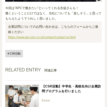
今回は”APCで働きたい”といってくれる生徒さんも！
働くということだけではなく、当社についても「楽しそう」と思って
もらえたようでうれしく思いました。
企業訪問についてのお問い合わせは、こちらのフォームからご連
絡ください
https://www.ap-com.co.jp/contact/contact-ja.html
CSR活動
RELATED ENTRY
関連記事
【CSR活動】中学生・高校生向け企業訪
問プログラムを行いました
Event