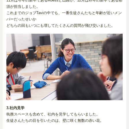
11月は今年の新卒であるRoessと山路が、12月は昨年の新卒である那
須が担当しました。
これまでのジョブTaviの中でも、一番生徒さんたちと年齢が近いメン
バーだったせいか
どちらの回もいつにも増してたくさんの質問が飛び交いました。
3.社内見学
執務スペースも含めて、社内を見学してもらいました。
生徒さんたちの目を引いたのは、壁に咲く無数の赤い花。