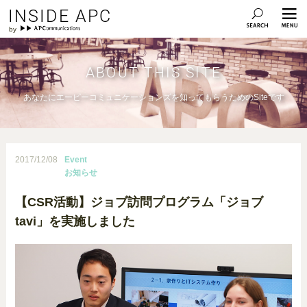
INSIDE APC
ABOUT THIS SITE
あなたにエーピーコミュニケーションズを知ってもらうためのSiteです
2017/12/08
Event
お知らせ
【CSR活動】ジョブ訪問プログラム「ジョブ
tavi」を実施しました