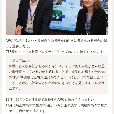
APCでは学生1人ひとりが自らの将来を前向きに考えられる機会の創
出が重要と考え、
JTB様のキャリア教育プログラム『ジョブtavi』に協力しています。
『ジョブtavi』
身近にどんな会社があるのかを知り、そこで働く人達がどんな思
い出仕事をしているのかを感じることで、進学の心構えやその先
の”未来”を見据えた将来設計ができるようにと、日常では出会う
ことことがない社会人との出会いのきっかけを提供するプログラ
ムです。
11月、12月と2ヶ月連続で高校生がAPCを訪れてくれました。
11月は埼玉栄高等学校の1年生、12月は近畿大学付属福岡高等学校の
２年生、合わせて16人です。