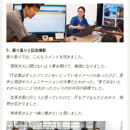
5．振り返りと記念撮影
振り返りでは、こんなコメントを頂きました。
「普段大人に聞けないよう事を聞けて、勉強になりました」
「IT企業はずっとパソコンをいじっているイメージがあったけど、意
外と英語やコミュニケーションが大事だとわかった。”来てみないと
わからないこと”がわかったというのが今日の収穫でした」
「文系方面に行こうと思っていたけど、ITもアリなんだとわかり、視
野が広がりました」
「将来皆さんと一緒に働きたいと思いました」