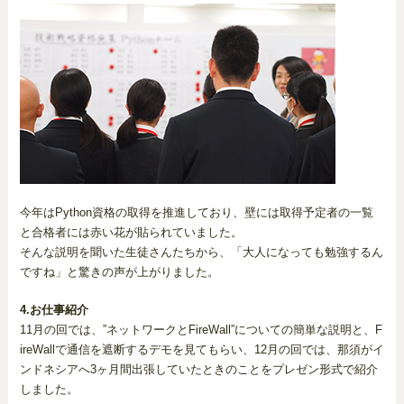
今年はPython資格の取得を推進しており、壁には取得予定者の一覧
と合格者には赤い花が貼られていました。
そんな説明を聞いた生徒さんたちから、「大人になっても勉強するん
ですね」と驚きの声が上がりました。
4.お仕事紹介
11月の回では、”ネットワークとFireWall”についての簡単な説明と、F
ireWallで通信を遮断するデモを見てもらい、12月の回では、那須がイ
ンドネシアへ3ヶ月間出張していたときのことをプレゼン形式で紹介
しました。