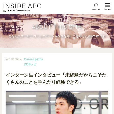
INSIDE APC
ABOUT THIS SITE
あなたにエーピーコミュニケーションズを知ってもらうためのSiteです
2018/03/19
Career paths
お知らせ
インターン生インタビュー「未経験だからこそた
くさんのことを学んだり経験できる」