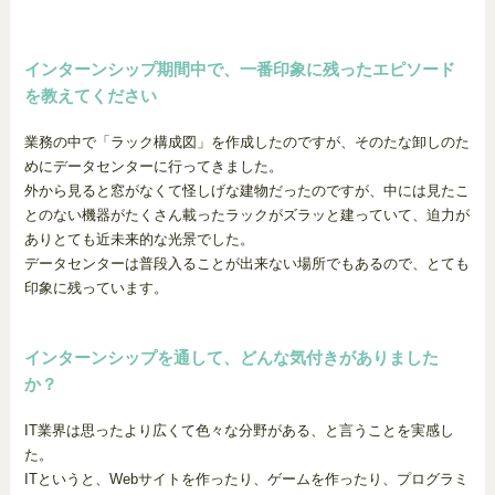
インターンシップ期間中で、一番印象に残ったエピソード
を教えてください
業務の中で「ラック構成図」を作成したのですが、そのたな卸しのた
めにデータセンターに行ってきました。
外から見ると窓がなくて怪しげな建物だったのですが、中には見たこ
とのない機器がたくさん載ったラックがズラッと建っていて、迫力が
ありとても近未来的な光景でした。
データセンターは普段入ることが出来ない場所でもあるので、とても
印象に残っています。
インターンシップを通して、どんな気付きがありました
か？
IT業界は思ったより広くて色々な分野がある、と言うことを実感し
た。
ITというと、Webサイトを作ったり、ゲームを作ったり、プログラミ