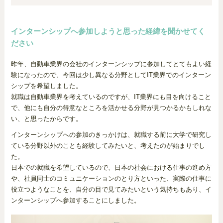
インターンシップへ参加しようと思った経緯を聞かせてく
ださい
昨年、自動車業界の会社のインターンシップに参加してとてもよい経
験になったので、今回は少し異なる分野としてIT業界でのインターン
シップを希望しました。
就職は自動車業界を考えているのですが、IT業界にも目を向けること
で、他にも自分の得意なところを活かせる分野が見つかるかもしれな
い、と思ったからです。
インターンシップへの参加のきっかけは、就職する前に大学で研究し
ている分野以外のことも経験してみたいと、考えたのが始まりでし
た。
日本での就職を希望しているので、日本の社会における仕事の進め方
や、社員同士のコミュニケーションのとり方といった、実際の仕事に
役立つようなことを、自分の目で見てみたいという気持ちもあり、イ
ンターンシップへ参加することにしました。