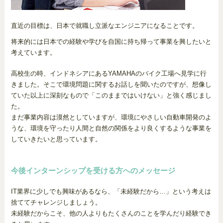
直近の目標は、日本で就職し立派なエンジニアになることです。
将来的には日本での経験や学びを自国に持ち帰って事業を興したいと
考えています。
高校生の時、インドネシアにあるYAMAHAのバイク工場へ見学に行
きました。そこで環境問題に関するお話しを聞いたのですが、想像し
ていた以上に深刻なもので「このままではいけない」と強く感じまし
た。
まだ事業内容は漠然としていますが、環境にやさしい自動車開発のよ
うな、環境を守ったり人間と自然の関係をより良くするような事業を
していきたいと思っています。
今後インターンシップを受ける方へのメッセージ
IT業界に少しでも興味があるなら、「未経験だから…」という考えは
捨ててチャレンジしましょう。
未経験だからこそ、他の人よりもたくさんのことを学んだり経験でき