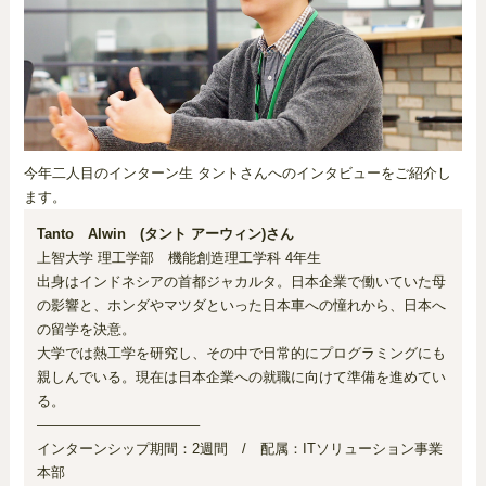
今年二人目のインターン生 タントさんへのインタビューをご紹介し
ます。
Tanto Alwin (タント アーウィン)さん
上智大学 理工学部 機能創造理工学科 4年生
出身はインドネシアの首都ジャカルタ。日本企業で働いていた母
の影響と、ホンダやマツダといった日本車への憧れから、日本へ
の留学を決意。
大学では熱工学を研究し、その中で日常的にプログラミングにも
親しんでいる。現在は日本企業への就職に向けて準備を進めてい
る。
———————————–
インターンシップ期間：2週間 / 配属：ITソリューション事業
本部