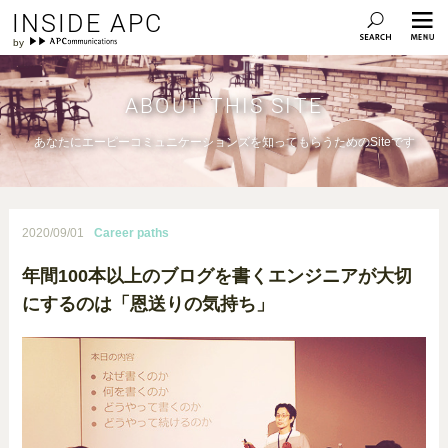
INSIDE APC
ABOUT THIS SITE
あなたにエーピーコミュニケーションズを知ってもらうためのSiteです
2020/09/01
Career paths
年間100本以上のブログを書くエンジニアが大切
にするのは「恩送りの気持ち」