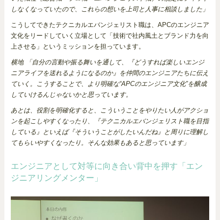
しなくなっていたので、これらの想いを上司と人事に相談しました」
こうしてできたテクニカルエバンジェリスト職は、APCのエンジニア
文化をリードしていく立場として「技術で社内風土とブランド力を向
上させる」というミッションを担っています。
横地 「自分の言動や振る舞いを通して、『どうすれば楽しいエンジ
ニアライフを送れるようになるのか』を仲間のエンジニアたちに伝え
ていく。こうすることで、より明確な“APCのエンジニア文化”を醸成
していけるんじゃないかと思っています。
あとは、役割を明確化すると、こういうことをやりたい人がアクショ
ンを起こしやすくなったり、『テクニカルエバンジェリスト職を目指
している』といえば『そういうことがしたいんだね』と周りに理解し
てもらいやすくなったり。そんな効果もあると思っています」
エンジニアとして対等に向き合い背中を押す「エン
ジニアリングメンター」