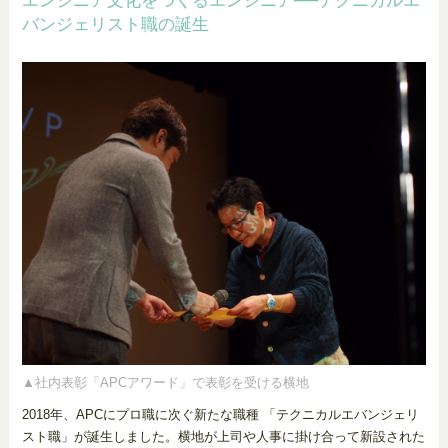
エンジニア文化をつくるエンジニア──テクニカルエ
バンジェリスト職の誕生
▲社内表彰「APCアワード」で表彰を受ける横地
2018年、APCにプロ職に次ぐ新たな職種 「テクニカルエバンジェリ
スト職」が誕生しました。横地が上司や人事に掛け合って新設された