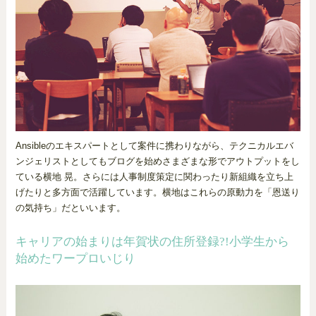
Ansibleのエキスパートとして案件に携わりながら、テクニカルエバ
ンジェリストとしてもブログを始めさまざまな形でアウトプットをし
ている横地 晃。さらには人事制度策定に関わったり新組織を立ち上
げたりと多方面で活躍しています。横地はこれらの原動力を「恩送り
の気持ち」だといいます。
キャリアの始まりは年賀状の住所登録?!小学生から
始めたワープロいじり