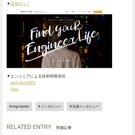
▼
採用サイト
▼エンジニアによる技術情報発信
tech blog APC
Qiita
eng-mentor
インタビュー
社員インタビュー
RELATED ENTRY
関連記事