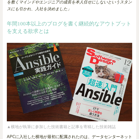
を敷くマインドやエンジニアの成長を本人任せにしないというスタン
スにも引かれ、入社を決めました」
年間100本以上のブログを書く継続的なアウトプット
を支える欲求とは
▲横地が執筆に参加した技術書籍と記事を寄稿した技術雑誌
APCに入社した横地が最初に配属されたのは、データセンターネット