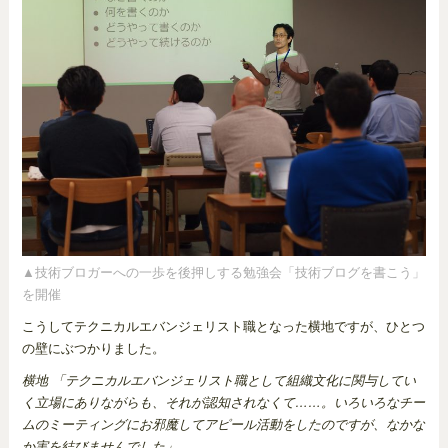
▲技術ブロガーへの一歩を後押しする勉強会「技術ブログを書こう」
を開催
こうしてテクニカルエバンジェリスト職となった横地ですが、ひとつ
の壁にぶつかりました。
横地 「テクニカルエバンジェリスト職として組織文化に関与してい
く立場にありながらも、それが認知されなくて……。いろいろなチー
ムのミーティングにお邪魔してアピール活動をしたのですが、なかな
か実を結びませんでした」