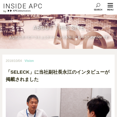
INSIDE APC
ABOUT THIS SITE
あなたにエーピーコミュニケーションズを知ってもらうためのSiteです
2018/10/04
Vision
「SELECK」に当社副社長永江のインタビューが
掲載されました