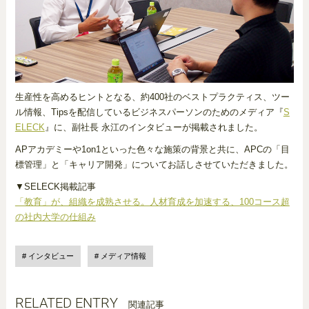
生産性を高めるヒントとなる、約400社のベストプラクティス、ツー
ル情報、Tipsを配信しているビジネスパーソンのためのメディア『
S
ELECK
』に、副社長 永江のインタビューが掲載されました。
APアカデミーや1on1といった色々な施策の背景と共に、APCの「目
標管理」と「キャリア開発」についてお話しさせていただきました。
▼SELECK掲載記事
「教育」が、組織を成熟させる。人材育成を加速する、100コース超
の社内大学の仕組み
インタビュー
メディア情報
RELATED ENTRY
関連記事