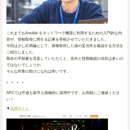
これまでもAnsible をネットワーク機器に利用するための入門的な内
容や、情報取得に関する記事を寄稿させていただきました。
今回は少し応用編として、情報取得した値の妥当性を確認する方法を
ご紹介しました。
既存の手順書を見直していただくと、意外と状態確認の項目は多いの
ではないでしょうか。
そんな作業の助けになれば幸いです。
* * * *
APCでは中途も新卒も積極的に採用中です。お気軽にご連絡くださ
い！
▼
採用サイト