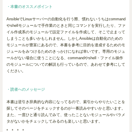
・本書のオススメポイント
AnsibleでLinuxサーバーの自動化を行う際、慣れないうちはcommand
やshellモジュールで手作業のときと同じコマンドを実行したり、ファ
イル作成系のモジュールで設定ファイルを作成して、そこで止まって
しまうことも多いかもしれません。しかしAnsibleは自動化のための
モジュールが豊富にあるので、本書を参考に目的を達成するためのモ
ジュールをみつけるためのきっかけになれば幸いです。専用のモジュ
ールがない場合に使うことになる、commandやshell・ファイル操作
のモジュールについての解説も行っているので、あわせて参考にして
ください。
・読者へのメッセージ
本書は逆引き辞典的な内容になってるので、索引からやりたいことを
探してそのページをチェックするのが一番読みやすいかと思います。
また、一度ひと通り読んでみて、使ったことないモジュールやパラメ
タがないかをチェックしてみるのも楽しいと思います。
* * * *