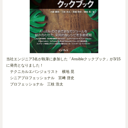
当社エンジニア3名が執筆に参加した「Ansibleクックブック」が3/15
に発売となりました！
テクニカルエバンジェリスト 横地 晃
シニアプロフェッショナル 宮﨑 啓史
プロフェッショナル 三枝 浩太