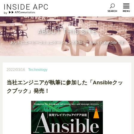
INSIDE APC
ABOUT THIS SITE
あなたにエーピーコミュニケーションズを知ってもらうためのSiteです
2022/03/16
Technology
当社エンジニアが執筆に参加した「Ansibleクッ
クブック」発売！