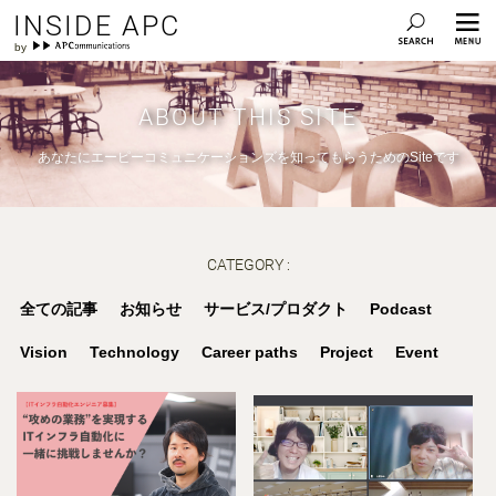
INSIDE APC
ABOUT THIS SITE
あなたにエーピーコミュニケーションズを知ってもらうためのSiteです
CATEGORY :
全ての記事
お知らせ
サービス/プロダクト
Podcast
Vision
Technology
Career paths
Project
Event