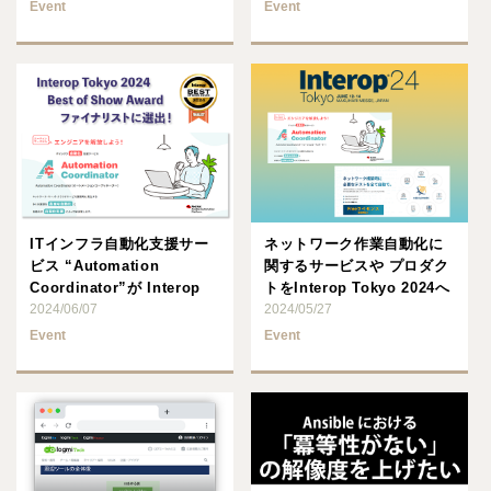
Event
Event
ITインフラ自動化支援サー
ネットワーク作業自動化に
ビス “Automation
関するサービスや プロダク
Coordinator”が Interop
トをInterop Tokyo 2024へ
･･･
2024/06/07
出展、 ･･･
2024/05/27
Event
Event