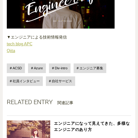
▼エンジニアによる技術情報発信
tech blog APC
Qiita
ACSD
Azure
Div-intro
エンジニア募集
社員インタビュー
自社サービス
RELATED ENTRY
関連記事
エンジニアになって見えてきた、多様な
エンジニアのあり方