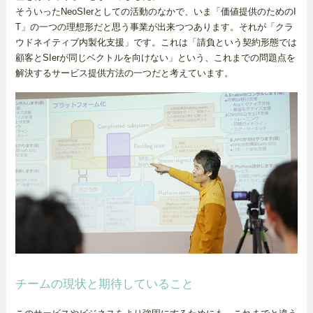
そういったNeoSIerとしての活動のなかで、いま「価値提供のためのI
T」の一つの理想形だと思う事業が出来つつあります。それが「クラ
ウドネイティブ内製化支援」です。これは「請負という契約形態では
顧客とSIerが同じベクトルを向けない」という、これまでの問題点を
解決するサービス提供方法の一つだと考えています。
チームの現状と期待していること