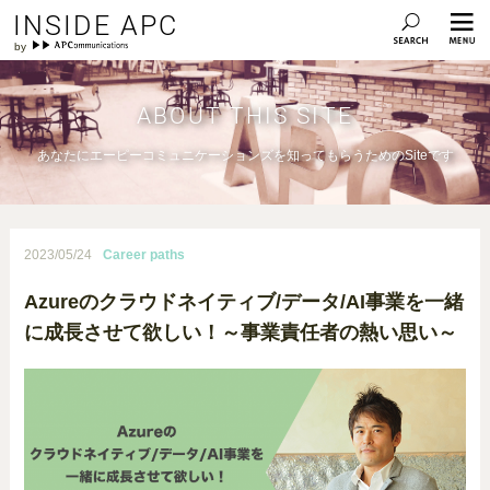
INSIDE APC
ABOUT THIS SITE
あなたにエーピーコミュニケーションズを知ってもらうためのSiteです
2023/05/24
Career paths
Azureのクラウドネイティブ/データ/AI事業を一緒
に成長させて欲しい！～事業責任者の熱い思い～