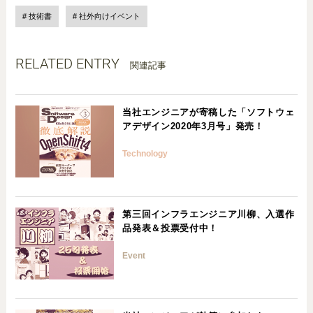
技術書
社外向けイベント
RELATED ENTRY
関連記事
当社エンジニアが寄稿した「ソフトウェ
アデザイン2020年3月号」発売！
Technology
第三回インフラエンジニア川柳、入選作
品発表＆投票受付中！
Event