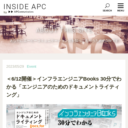
INSIDE APC
ABOUT THIS SITE
あなたにエーピーコミュニケーションズを知ってもらうためのSiteです
2023/05/29
Event
＜6/12開催＞インフラエンジニアBooks 30分でわ
かる「エンジニアのためのドキュメントライティ
ング」