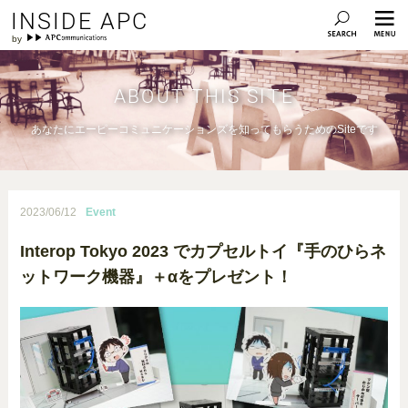
INSIDE APC
ABOUT THIS SITE
あなたにエーピーコミュニケーションズを知ってもらうためのSiteです
2023/06/12
Event
Interop Tokyo 2023 でカプセルトイ『手のひらネ
ットワーク機器』＋αをプレゼント！