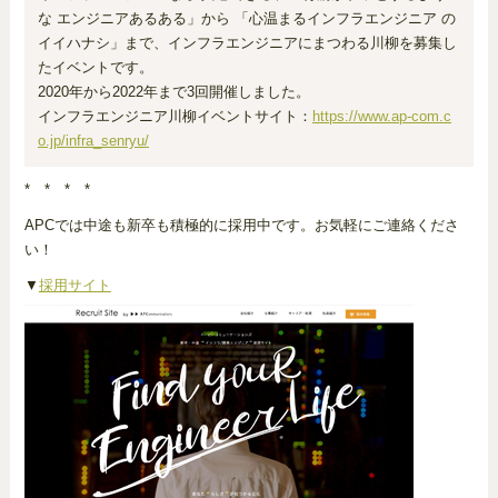
な エンジニアあるある」から 「心温まるインフラエンジニア の
イイハナシ」まで、インフラエンジニアにまつわる川柳を募集し
たイベントです。
2020年から2022年まで3回開催しました。
インフラエンジニア川柳イベントサイト：
https://www.ap-com.c
o.jp/infra_senryu/
* * * *
APCでは中途も新卒も積極的に採用中です。お気軽にご連絡くださ
い！
▼
採用サイト