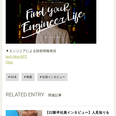
▼エンジニアによる技術情報発信
tech blog APC
Qiita
GLB
制度
社員インタビュー
RELATED ENTRY
関連記事
【22新卒社員インタビュー】人見知りを