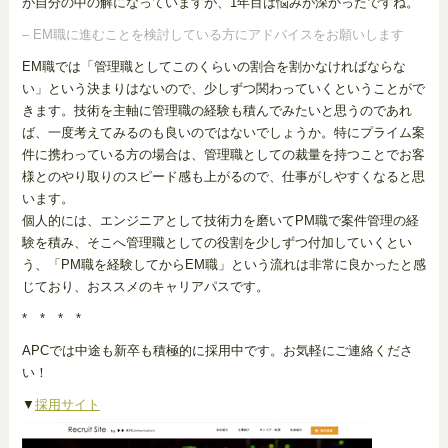
が自分の中の解になっていますが、1年目は悩みが深かったですね。
– EM職に進むことを検討している方にアドバイスをお願いします
EM職では「管理職としてこのくらいの割合を割かなければならな
い」という決まりはないので、少しずつ関わっていくということがで
きます。技術を主軸に管理職の経験も積んでみたいと思うのであれ
ば、一度考えてみるのも良いのではないでしょうか。特にプライム案
件に携わっている方の場合は、管理職としての裁量を持つことでお客
様とのやり取りのスピード感も上がるので、仕事がしやすくなると思
います。
個人的には、エンジニアとして技術力を磨いてPM職で案件管理の経
験を積み、そこへ管理職としての役割を少しずつ付加していくとい
う、「PM職を経験してからEM職」という流れは非常に良かったと感
じており、おススメのキャリアパスです。
* * * *
APCでは中途も新卒も積極的に採用中です。お気軽にご連絡くださ
い！
▼
採用サイト