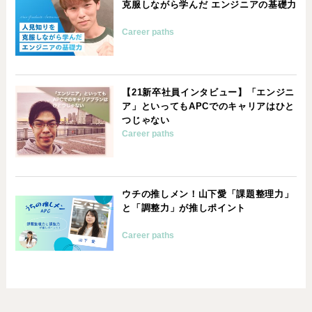
克服しながら学んだ エンジニアの基礎力
Career paths
【21新卒社員インタビュー】「エンジニ
ア」といってもAPCでのキャリアはひと
つじゃない
Career paths
ウチの推しメン！山下愛「課題整理力」
と「調整力」が推しポイント
Career paths