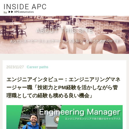
INSIDE APC
ABOUT THIS SITE
あなたにエーピーコミュニケーションズを知ってもらうためのSiteです
2023/11/27
Career paths
エンジニアインタビュー：エンジニアリングマネ
ージャー職「技術力とPM経験を活かしながら管
理職としての経験も積める良い機会」