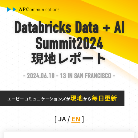
Databricks Data + AI
Summit
2024
現地レポート
- 2024.06.10 - 13 IN SAN FRANCISCO -
現地
毎日更新
エーピーコミュニケーションズが
から
[ JA /
EN
]