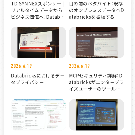
TD SYNNEXスポンサー |
目の前のペタバイト：既存
リアルタイムデータから
のオンプレミスデータへD
ビジネス価値へ：Databri
atabricksを拡張する
cks・IBM・TD SYNNEXに
よるエコシステムアプロ
ーチ
2026.6.19
2026.6.19
Databricksにおけるデー
MCPセキュリティ詳解：D
タプライバシー
atabricksがエンタープラ
イズユーザーのツールア
クセスを保護する方法