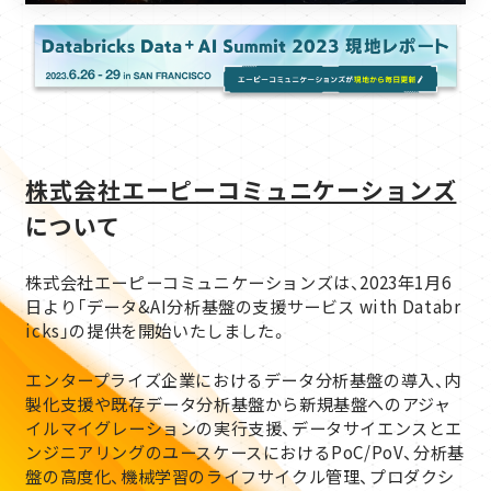
株式会社エーピーコミュニケーションズ
について
株式会社エーピーコミュニケーションズは、2023年1月6
日より「データ&AI分析基盤の支援サービス with Databr
icks」の提供を開始いたしました。
エンタープライズ企業におけるデータ分析基盤の導入、内
製化支援や既存データ分析基盤から新規基盤へのアジャ
イルマイグレーションの実行支援、データサイエンスとエ
ンジニアリングのユースケースにおけるPoC/PoV、分析基
盤の高度化、機械学習のライフサイクル管理、プロダクシ