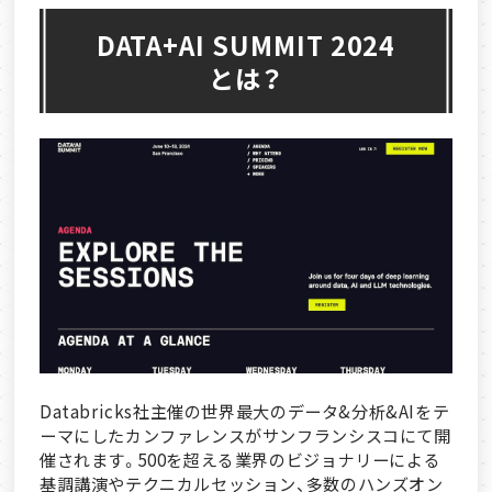
DATA+AI SUMMIT 2024
とは？
Databricks社主催の世界最大のデータ&分析&AIをテ
ーマにしたカンファレンスがサンフランシスコにて開
催されます。500を超える業界のビジョナリーによる
基調講演やテクニカルセッション、多数のハンズオン