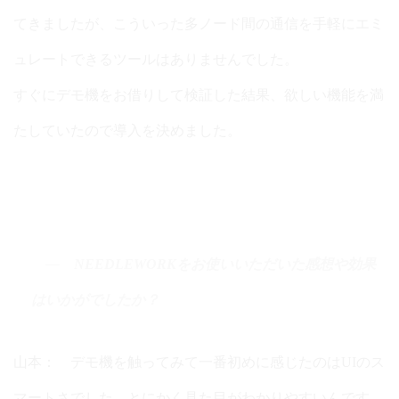
てきましたが、こういった多ノード間の通信を手軽にエミ
ュレートできるツールはありませんでした。
すぐにデモ機をお借りして検証した結果、欲しい機能を満
たしていたので導入を決めました。
NEEDLEWORKをお使いいただいた感想や効果
はいかがでしたか？
山本： デモ機を触ってみて一番初めに感じたのはUIのス
マートさでした。とにかく見た目がわかりやすいんです。