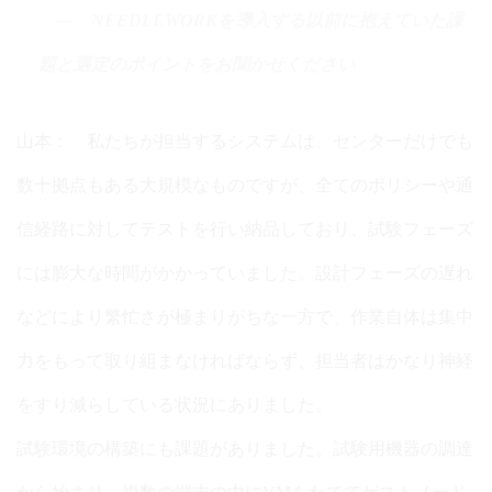
NEEDLEWORKを導入する以前に抱えていた課
題と選定のポイントをお聞かせください
山本： 私たちが担当するシステムは、センターだけでも
数十拠点もある大規模なものですが、全てのポリシーや通
信経路に対してテストを行い納品しており、試験フェーズ
には膨大な時間がかかっていました。設計フェーズの遅れ
などにより繁忙さが極まりがちな一方で、作業自体は集中
力をもって取り組まなければならず、担当者はかなり神経
をすり減らしている状況にありました。
試験環境の構築にも課題がありました。試験用機器の調達