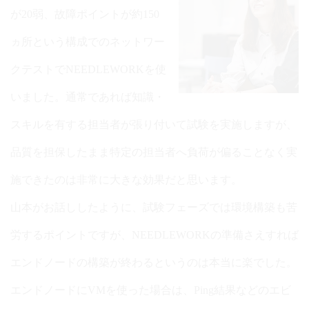
が20弱、故障ポイントが約150
ヵ所という構成でのネットワー
クテストでNEEDLEWORKを使
いました。通常であれば知識・
スキルを有する担当者が張り付いて試験を実施しますが、
品質を担保したまま特定の担当者へ負荷が偏ることなく実
施できたのは非常に大きな効果だと思います。
山本がお話ししたように、試験フェーズでは環境構築も苦
労するポイントですが、NEEDLEWORKの準備さえすれば
エンドノードの構築が終わるというのは本当に楽でした。
エンドノードにVMを使った場合は、Ping結果などのエビ