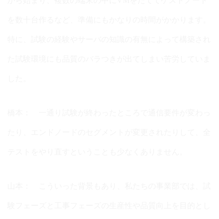
から始まり、複数の端末の中にVMをたててゲストノード
を数十台作るなど、準備にもかなりの時間がかかります。
特に、試験の経験やサーバの知識の有無によって構築され
た試験環境にも品質のバラつきが出てしまい苦労していま
した。
橋本： 一通り試験が終わったところで通信要件が変わっ
たり、エンドノードのセグメントが変更されたりして、全
テストをやり直すということも少なくありません。
山本： こういった背景もあり、私たちの事業部では、試
験フェーズと工事フェーズの生産性や品質向上を目的とし