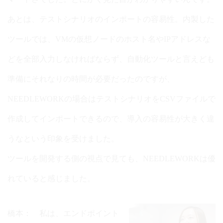
あとは、テストシナリオのインポートの容易性。内製した
ツールでは、VMの仮想ノードのホスト名やIPアドレスな
どを全部入力しなければならず、自動化ツールと言えども
準備にそれなりの時間が必要だったのですが、
NEEDLEWORKの場合はテストシナリオをCSVファイルで
作成してインポートできるので、導入の容易性が大きく違
うなという印象を受けました。
ツールを開発する側の視点で見ても、NEEDLEWORKは優
れていると感じました。
橋本： 私は、エンドポイント