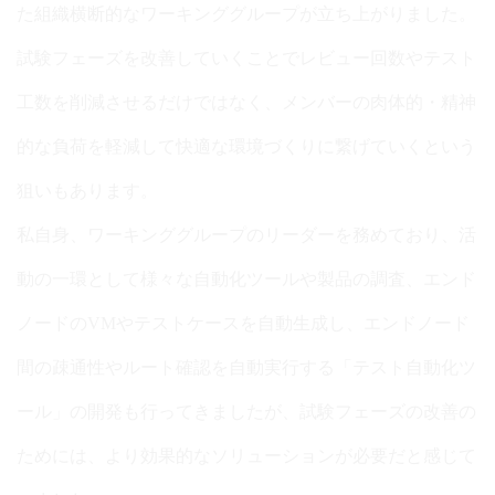
た組織横断的なワーキンググループが立ち上がりました。
試験フェーズを改善していくことでレビュー回数やテスト
工数を削減させるだけではなく、メンバーの肉体的・精神
的な負荷を軽減して快適な環境づくりに繋げていくという
狙いもあります。
私自身、ワーキンググループのリーダーを務めており、活
動の一環として様々な自動化ツールや製品の調査、エンド
ノードのVMやテストケースを自動生成し、エンドノード
間の疎通性やルート確認を自動実行する「テスト自動化ツ
ール」の開発も行ってきましたが、試験フェーズの改善の
ためには、より効果的なソリューションが必要だと感じて