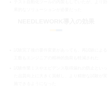
テスト自動化ツールの内製もしていたが、より効
果的なソリューションが必要だった
NEEDLEWORK導入の効果
試験完了後の要件変更があっても、再試験による
工数もエンジニアの精神的負荷も軽減された
試験作業ミスやエビデンス取得漏れの防止といっ
た品質向上に大きく貢献し、より精密な試験が実
施できるようになった