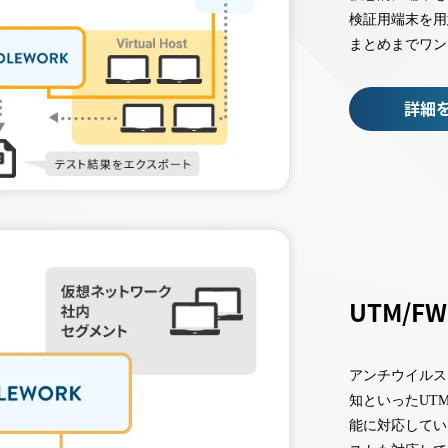
検証用端末を用意す
まとめまでワン
詳細
UTM/F
アンチウイルス
知といったUT
能に対応してい