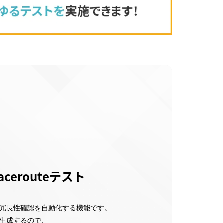
Tracerouteテスト
冗長性確認を自動化する機能です。
生成するので、