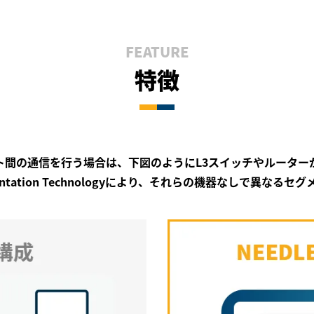
FEATURE
特徴
ト間の通信を行う場合は、下図のようにL3スイッチやルーター
egmantation Technologyにより、それらの機器なしで異