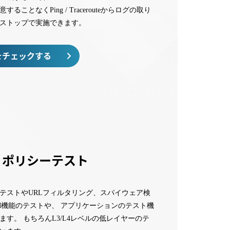
ることなくPing / Tracerouteからログの取り
ストップで実施できます。
をチェックする
W ポリシーテスト
テストやURLフィルタリング、スパイウェア検
M機能のテストや、 アプリケーションのテスト機
ます。 もちろんL3/L4レベルの低レイヤーのテ