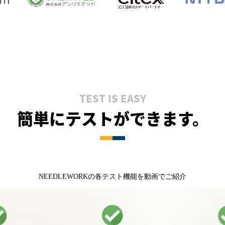
TEST IS EASY
簡単にテストができます。
NEEDLEWORKの各テスト機能を動画でご紹介