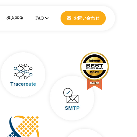
導入事例
FAQ
お問い合わせ
トレーション
ネットワークテスト自動化製品
ワーク負荷テスト
契約に関するご質問
ワーク）」の製品紹介を行います。デ
紹介しますので、製品の利用方法等
きます。