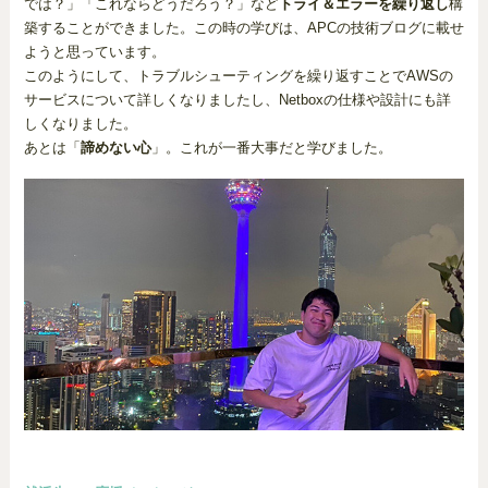
では？」「これならどうだろう？」など
トライ＆エラーを繰り返し
構
築することができました。この時の学びは、APCの技術ブログに載せ
ようと思っています。
このようにして、トラブルシューティングを繰り返すことでAWSの
サービスについて詳しくなりましたし、Netboxの仕様や設計にも詳
しくなりました。
あとは「
諦めない心
」。これが一番大事だと学びました。