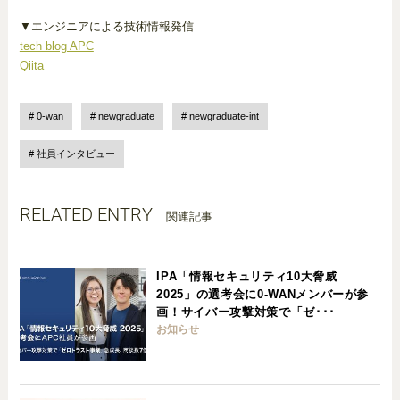
▼エンジニアによる技術情報発信
tech blog APC
Qiita
0-wan
newgraduate
newgraduate-int
社員インタビュー
RELATED ENTRY
関連記事
IPA「情報セキュリティ10大脅威
2025」の選考会に0-WANメンバーが参
画！サイバー攻撃対策で「ゼ･･･
お知らせ