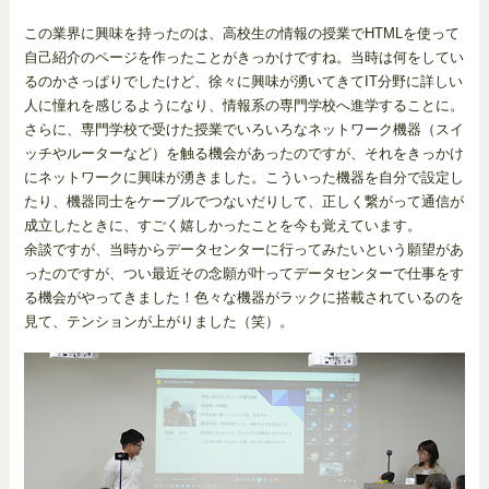
この業界に興味を持ったのは、高校生の情報の授業でHTMLを使って
自己紹介のページを作ったことがきっかけですね。当時は何をしてい
るのかさっぱりでしたけど、徐々に興味が湧いてきてIT分野に詳しい
人に憧れを感じるようになり、情報系の専門学校へ進学することに。
さらに、専門学校で受けた授業でいろいろなネットワーク機器（スイ
ッチやルーターなど）を触る機会があったのですが、それをきっかけ
にネットワークに興味が湧きました。こういった機器を自分で設定し
たり、機器同士をケーブルでつないだりして、正しく繋がって通信が
成立したときに、すごく嬉しかったことを今も覚えています。
余談ですが、当時からデータセンターに行ってみたいという願望があ
ったのですが、つい最近その念願が叶ってデータセンターで仕事をす
る機会がやってきました！色々な機器がラックに搭載されているのを
見て、テンションが上がりました（笑）。