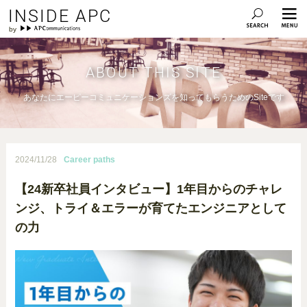
INSIDE APC
ABOUT THIS SITE
あなたにエーピーコミュニケーションズを知ってもらうためのSiteです
2024/11/28
Career paths
【24新卒社員インタビュー】1年目からのチャレ
ンジ、トライ＆エラーが育てたエンジニアとして
の力