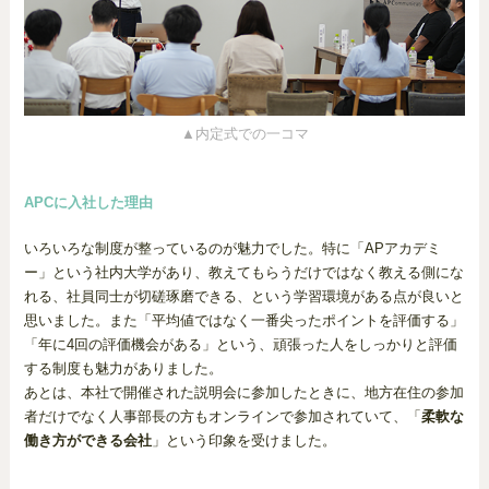
▲内定式での一コマ
APCに入社した理由
いろいろな制度が整っているのが魅力でした。特に「APアカデミ
ー」という社内大学があり、教えてもらうだけではなく教える側にな
れる、社員同士が切磋琢磨できる、という学習環境がある点が良いと
思いました。また「平均値ではなく一番尖ったポイントを評価する」
「年に4回の評価機会がある」という、頑張った人をしっかりと評価
する制度も魅力がありました。
あとは、本社で開催された説明会に参加したときに、地方在住の参加
者だけでなく人事部長の方もオンラインで参加されていて、「
柔軟な
働き方ができる会社
」という印象を受けました。